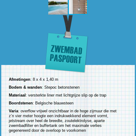
Afmetingen
: 8 x 4 x 1,40 m
Bodem & wanden
: Stepoc betonstenen
Materiaal
: versterkte liner met lichtgrijze slip op de trap
Boordstenen
: Belgische blauwsteen
Varia
: overflow vrijwel onzichtbaar in de hoge zijmuur die met
z’n vier meter hoogte een indrukwekkend element vormt,
jetstream over heel de breedte, zoutelektrolyse, aparte
zwembadfilter en buffertank om het maximale verlies
gegenereerd door de overloop te voorkomen