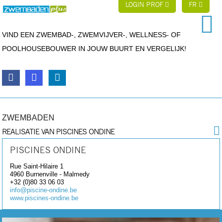
LOGIN PROF
FR
VIND EEN ZWEMBAD-, ZWEMVIJVER-, WELLNESS- OF
POOLHOUSEBOUWER IN JOUW BUURT EN VERGELIJK!
ZWEMBADEN
REALISATIE VAN PISCINES ONDINE
PISCINES ONDINE
Rue Saint-Hilaire 1
4960
Burnenville - Malmedy
+32 (0)80 33 06 03
info@piscine-ondine.be
www.piscines-ondine.be