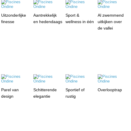
Uitzonderlijke
Aantrekkelijk
Sport &
Al zwemmend
finesse
en hedendaags
wellness in één
uitkijken over
de vallei
Parel van
Schitterende
Sportief of
Overlooptrap
design
elegantie
rustig