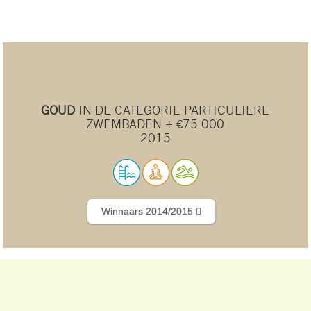
GOUD
IN DE CATEGORIE PARTICULIERE
ZWEMBADEN + €75.000
2015
Winnaars 2014/2015