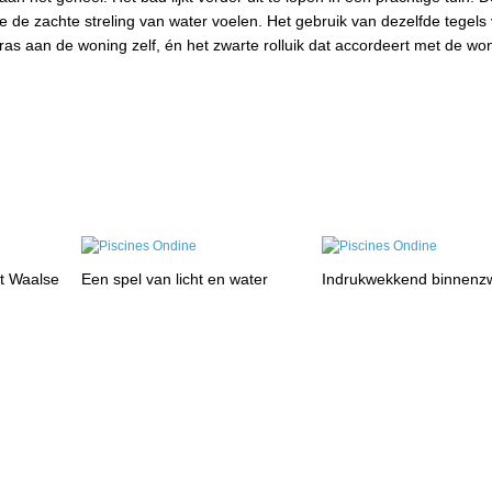
e de zachte streling van water voelen. Het gebruik van dezelfde tegels
rras aan de woning zelf, én het zwarte rolluik dat accordeert met de wo
et Waalse
Een spel van licht en water
Indrukwekkend binnen