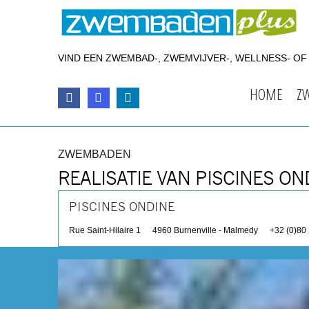
VIND EEN ZWEMBAD-, ZWEMVIJVER-, WELLNESS- O
HOME
Z
ZWEMBADEN
REALISATIE VAN PISCINES ON
PISCINES ONDINE
Rue Saint-Hilaire 1
4960
Burnenville - Malmedy
+32 (0)80