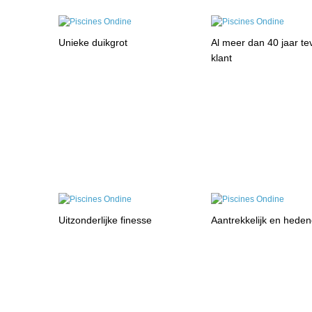
Unieke duikgrot
Al meer dan 40 jaar t
klant
Uitzonderlijke finesse
Aantrekkelijk en hede