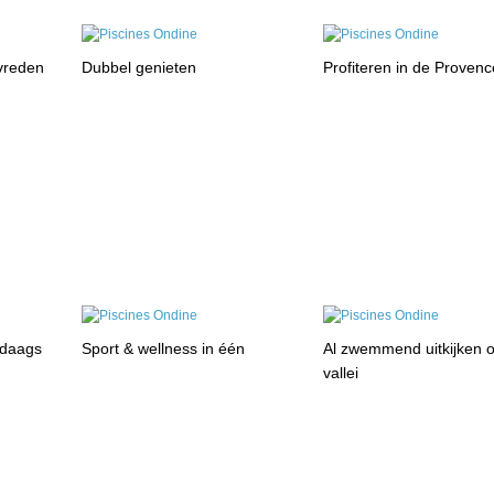
evreden
Dubbel genieten
Profiteren in de Provenc
ndaags
Sport & wellness in één
Al zwemmend uitkijken 
vallei