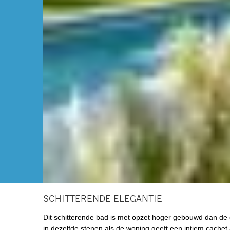
SCHITTERENDE ELEGANTIE
Dit schitterende bad is met opzet hoger gebouwd dan de
in dezelfde stenen als de woning geeft een intiem cachet a