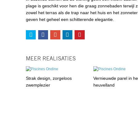
plage is geschikt voor hen die graag zonnebaden terwijl z
zowel het terras als de trap naar het huis en het zonnete
geven het geheel een schitterende elegantie.
MEER REALISATIES
Strak design, zorgeloos
Vernieuwde parel in h
zwemplezier
heuvelland