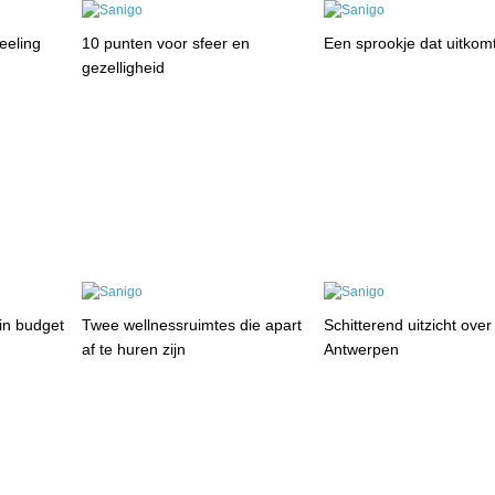
eling
10 punten voor sfeer en
Een sprookje dat uitkom
gezelligheid
in budget
Twee wellnessruimtes die apart
Schitterend uitzicht over
af te huren zijn
Antwerpen