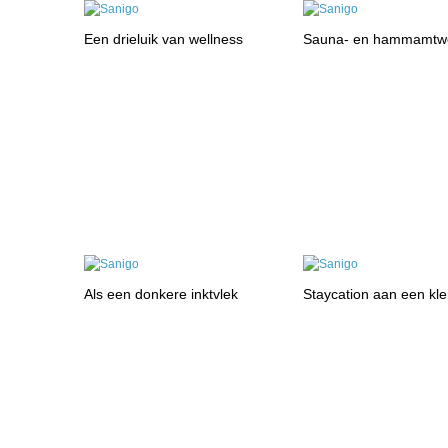
Een drieluik van wellness
Sauna- en hammamtwe
Als een donkere inktvlek
Staycation aan een kle