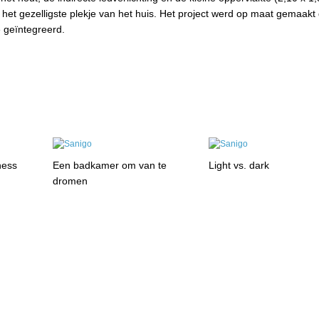
et gezelligste plekje van het huis. Het project werd op maat gemaakt
 geïntegreerd.
ness
Een badkamer om van te
Light vs. dark
dromen