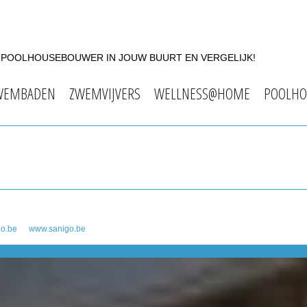
F POOLHOUSEBOUWER IN JOUW BUURT EN VERGELIJK!
WEMBADEN
ZWEMVIJVERS
WELLNESS@HOME
POOLHO
go.be
www.sanigo.be