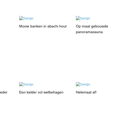
Mooie banken in abachi hout
Op maat gebouwde
panoramasauna
ceder
Een kelder vol welbehagen
Helemaal af!