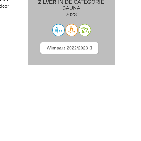
ZILVER
IN DE CATEGORIE
 door
SAUNA
2023
Winnaars 2022/2023