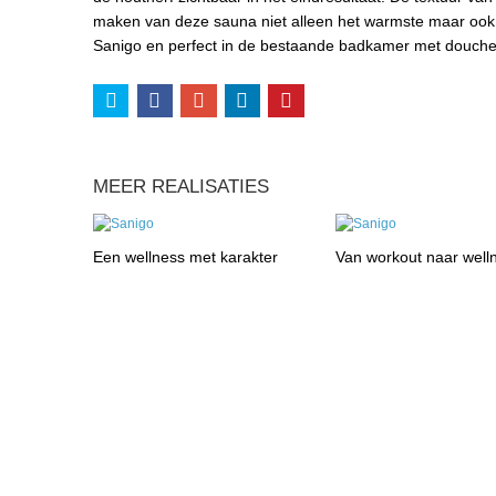
maken van deze sauna niet alleen het warmste maar ook h
Sanigo en perfect in de bestaande badkamer met douche
MEER REALISATIES
Een wellness met karakter
Van workout naar well