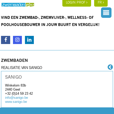
LOGIN PROF
FR
VIND EEN ZWEMBAD-, ZWEMVIJVER-, WELLNESS- OF
POOLHOUSEBOUWER IN JOUW BUURT EN VERGELIJK!
ZWEMBADEN
REALISATIE VAN SANIGO
SANIGO
Winkelom 83b
2440
Geel
+32 (0)14 59 23 42
info@sanigo.be
www.sanigo.be