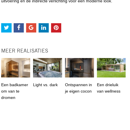
uitvoering en de indirecte verlichting voor een moderne look.
MEER REALISATIES
Een badkamer
Light vs. dark
Ontspannen in
Een drieluik
om van te
je eigen cocon
van wellness
dromen