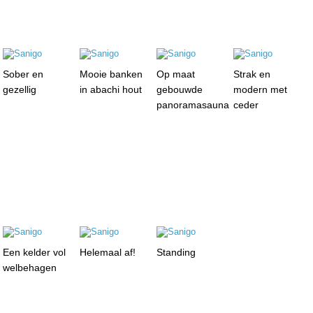
Sober en
Mooie banken
Op maat
Strak en
gezellig
in abachi hout
gebouwde
modern met
panoramasauna
ceder
Een kelder vol
Helemaal af!
Standing
welbehagen