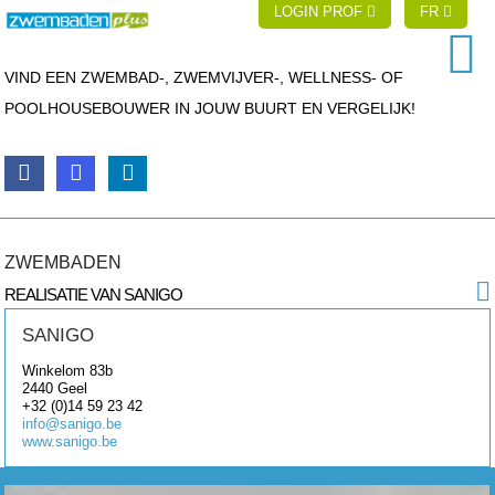
LOGIN PROF
FR
VIND EEN ZWEMBAD-, ZWEMVIJVER-, WELLNESS- OF
POOLHOUSEBOUWER IN JOUW BUURT EN VERGELIJK!
ZWEMBADEN
REALISATIE VAN SANIGO
SANIGO
Winkelom 83b
2440
Geel
+32 (0)14 59 23 42
info@sanigo.be
www.sanigo.be