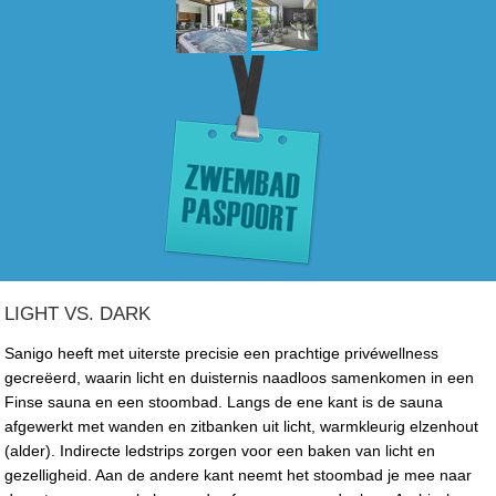
LIGHT VS. DARK
Sanigo heeft met uiterste precisie een prachtige privéwellness
gecreëerd, waarin licht en duisternis naadloos samenkomen in een
Finse sauna en een stoombad. Langs de ene kant is de sauna
afgewerkt met wanden en zitbanken uit licht, warmkleurig elzenhout
(alder). Indirecte ledstrips zorgen voor een baken van licht en
gezelligheid. Aan de andere kant neemt het stoombad je mee naar