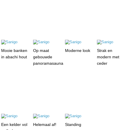
Mooie banken
Op maat
Moderne look
Strak en
in abachi hout
gebouwde
modern met
panoramasauna
ceder
Een kelder vol
Helemaal af!
Standing