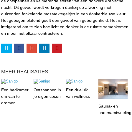
de ontspannen en kalmerende sferen van een donkere Arabische
nacht. Dit gevoel wordt verkregen dankzij de afwerking met
duizenden fonkelende mozaïektegeltjes in een donkerblauwe kleur.
Het gebogen plafond geeft een gevoel van geborgenheid. Het is
intrigerend om te zien hoe licht en donker in de ruimte samenkomen
en mooi met elkaar contrasteren.
MEER REALISATIES
Een badkamer
Ontspannen in
Een drieluik
om van te
je eigen cocon
van wellness
dromen
Sauna- en
hammamtweeling