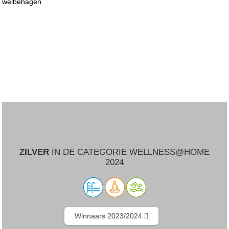
welbehagen
ZILVER
IN DE CATEGORIE WELLNESS@HOME
2024
Winnaars 2023/2024