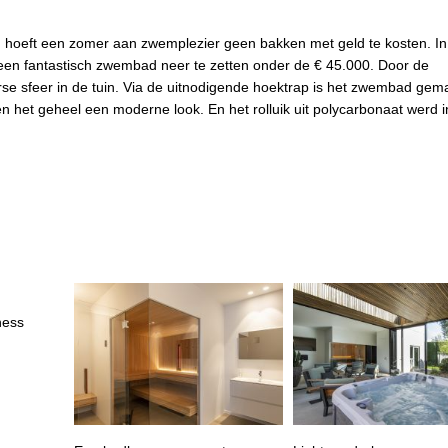
h hoeft een zomer aan zwemplezier geen bakken met geld te kosten. I
en fantastisch zwembad neer te zetten onder de € 45.000. Door de
 sfeer in de tuin. Via de uitnodigende hoektrap is het zwembad gemak
en het geheel een moderne look. En het rolluik uit polycarbonaat werd
ness