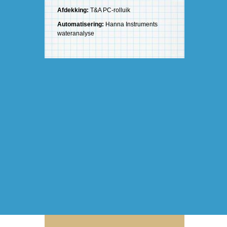
Afdekking:
T&A PC-rolluik
Automatisering:
Hanna Instruments
wateranalyse