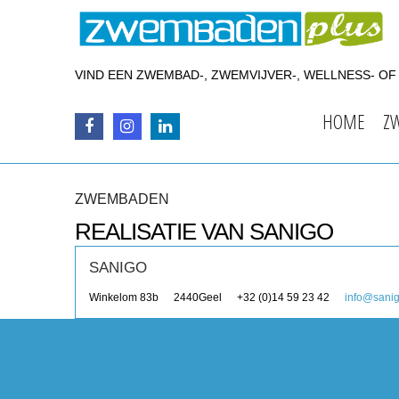
VIND EEN ZWEMBAD-, ZWEMVIJVER-, WELLNESS- O
HOME
Z
ZWEMBADEN
REALISATIE VAN SANIGO
SANIGO
Winkelom 83b
2440
Geel
+32 (0)14 59 23 42
info@sani