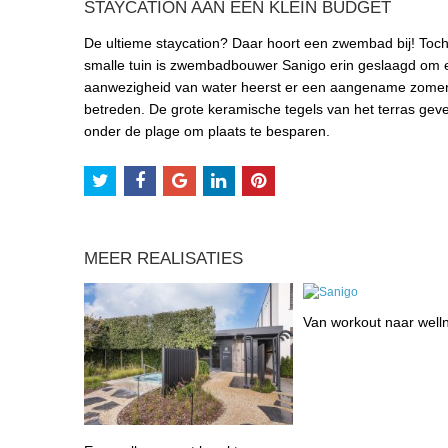
STAYCATION AAN EEN KLEIN BUDGET
De ultieme staycation? Daar hoort een zwembad bij! Toc
smalle tuin is zwembadbouwer Sanigo erin geslaagd om e
aanwezigheid van water heerst er een aangename zomerse
betreden. De grote keramische tegels van het terras gev
onder de plage om plaats te besparen.
MEER REALISATIES
Van workout naar well