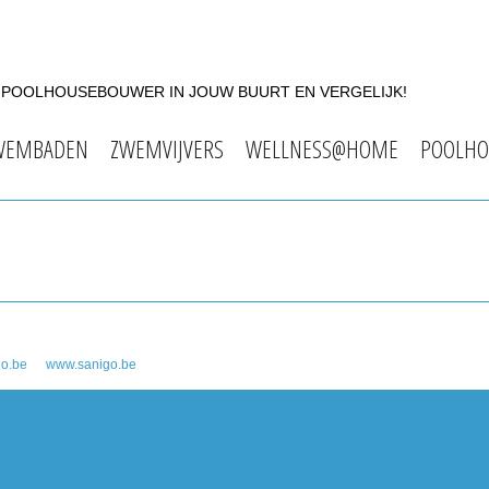
F POOLHOUSEBOUWER IN JOUW BUURT EN VERGELIJK!
WEMBADEN
ZWEMVIJVERS
WELLNESS@HOME
POOLHO
go.be
www.sanigo.be