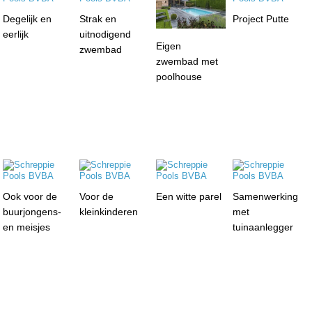
Degelijk en
Strak en
Project Putte
eerlijk
uitnodigend
Eigen
zwembad
zwembad met
poolhouse
Ook voor de
Voor de
Een witte parel
Samenwerking
buurjongens-
kleinkinderen
met
en meisjes
tuinaanlegger