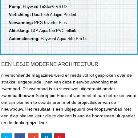
Pomp:
Hayward TriStar® VSTD
Verlichting:
DuraTech Adagio Pro led
Verwarming:
PPG Inverter Plus
Afdekking:
T&A AquaTop PVC-rolluik
Automatisering:
Hayward Aqua Rite Pro Ls
EEN LESJE MODERNE ARCHITECTUUR
n verschillende magazines werd er reeds vol lof gesproken over de
strakke, uitgepuurde lijnen van deze nieuwbouwwoning met
zwembad. Dit zwembad is zo succesvol uitgedraaid omdat
zwembadbouwer Schreppie Pools al van meet af aan betrokken werd
om zijn plannen te coördineren met de projectleider van de
nieuwbouw. Het resultaat is een uitgepuurd overloopzwembad met
een diep blauwe kleur die te danken is aan de boordsteen uit graniet
en de donkergrijze liner.