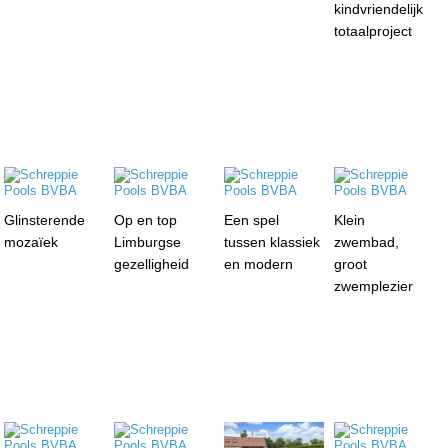
kindvriendelijk
totaalproject
Glinsterende
Op en top
Een spel
Klein
mozaïek
Limburgse
tussen klassiek
zwembad,
gezelligheid
en modern
groot
zwemplezier