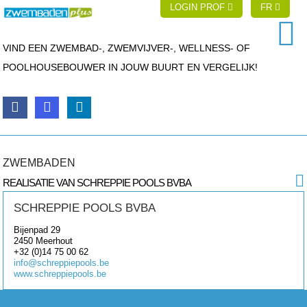
LOGIN PROF
FR
VIND EEN ZWEMBAD-, ZWEMVIJVER-, WELLNESS- OF
POOLHOUSEBOUWER IN JOUW BUURT EN VERGELIJK!
ZWEMBADEN
REALISATIE VAN SCHREPPIE POOLS BVBA
SCHREPPIE POOLS BVBA
Bijenpad 29
2450
Meerhout
+32 (0)14 75 00 62
info@schreppiepools.be
www.schreppiepools.be