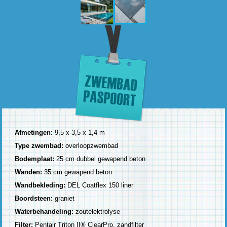
Afmetingen:
9,5 x 3,5 x 1,4 m
Type zwembad:
overloopzwembad
Bodemplaat:
25 cm dubbel gewapend beton
Wanden:
35 cm gewapend beton
Wandbekleding:
DEL Coatflex 150 liner
Boordsteen:
graniet
Waterbehandeling:
zoutelektrolyse
Filter:
Pentair Triton II® ClearPro, zandfilter