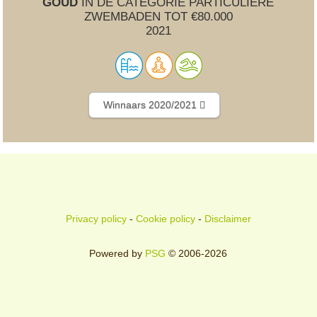
GOUD
IN DE CATEGORIE PARTICULIERE
ZWEMBADEN TOT €80.000
2021
Winnaars 2020/2021
Privacy policy
-
Cookie policy
-
Disclaimer
Powered by
PSG
© 2006-2026