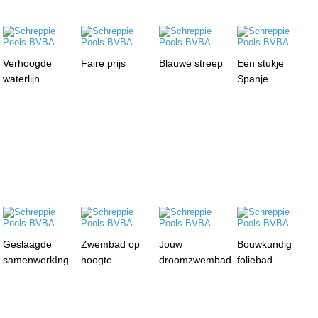
Verhoogde
Faire prijs
Blauwe streep
Een stukje
waterlijn
Spanje
Geslaagde
Zwembad op
Jouw
Bouwkundig
samenwerkIng
hoogte
droomzwembad
foliebad