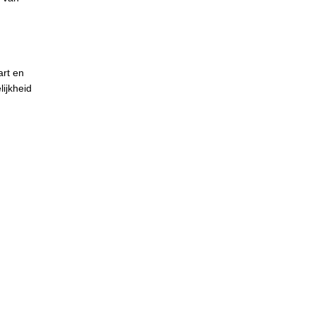
art en
ijkheid