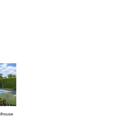
lhouse