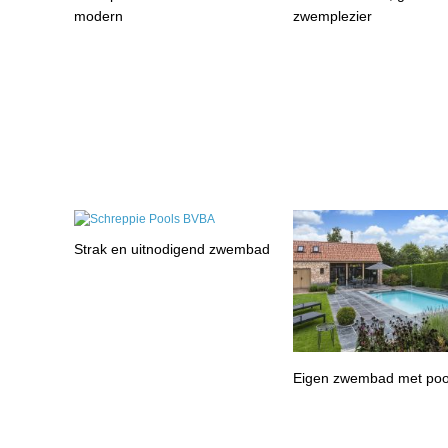
modern
zwemplezier
Strak en uitnodigend zwembad
Eigen zwembad met poo