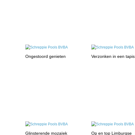
Ongestoord genieten
Verzonken in een tapis
Glinsterende mozaïek
Op en top Limburgse