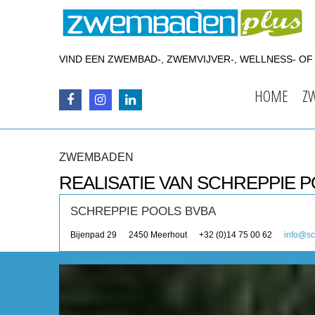
VIND EEN ZWEMBAD-, ZWEMVIJVER-, WELLNESS- O
HOME
Z
ZWEMBADEN
REALISATIE VAN SCHREPPIE 
SCHREPPIE POOLS BVBA
Bijenpad 29
2450
Meerhout
+32 (0)14 75 00 62
info@sc