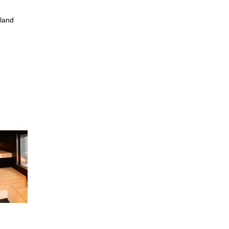
eland