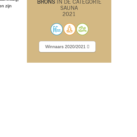
BRONS
IN DE CATEGORIE
en zijn
SAUNA
2021
Winnaars 2020/2021