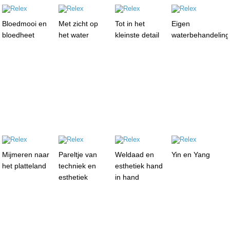
Bloedmooi en
Met zicht op
Tot in het
Eigen
bloedheet
het water
kleinste detail
waterbehandelin
Mijmeren naar
Pareltje van
Weldaad en
Yin en Yang
het platteland
techniek en
esthetiek hand
esthetiek
in hand