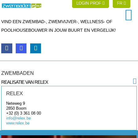
LOGIN PROF
FR
VIND EEN ZWEMBAD-, ZWEMVIJVER-, WELLNESS- OF
POOLHOUSEBOUWER IN JOUW BUURT EN VERGELIJK!
ZWEMBADEN
REALISATIE VAN RELEX
RELEX
Neteweg 9
2850
Boom
+32 (0) 3 361 08 00
info@relex.be
www.relex.be