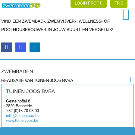
LOGIN PROF
FR
VIND EEN ZWEMBAD-, ZWEMVIJVER-, WELLNESS- OF
POOLHOUSEBOUWER IN JOUW BUURT EN VERGELIJK!
ZWEMBADEN
REALISATIE VAN TUINEN JOOS BVBA
TUINEN JOOS BVBA
Gestelhoflei 8
2820
Bonheide
+32 (0)15 70 03 00
info@tuinenjoos.be
www.tuinenjoos.be