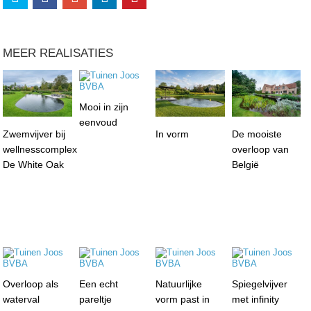
MEER REALISATIES
Mooi in zijn
eenvoud
Zwemvijver bij
In vorm
De mooiste
wellnesscomplex
overloop van
De White Oak
België
Overloop als
Een echt
Natuurlijke
Spiegelvijver
waterval
pareltje
vorm past in
met infinity