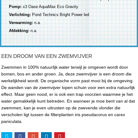
Pomp:
x3 Oase AquaMax Eco Gravity
Verlichting:
Pond Technics Bright Power led
Verwarming:
n.a.
Afdekking:
n.a.
EEN DROOM VAN EEN ZWEMVIJVER
Zwemmen in 100% natuurlijk water terwijl je omgeven wordt door
bomen, bos en ander groen. Ja, deze zwemvijver is een droom die
werkelijkheid wordt. De organische vorm past mooi bij de omgeving.
De wanden van de zwemvijver lopen schuin voor een extra natuurlijk
effect. Maar geen nood, er is ook een trap voorzien waarmee je het
water gemakkelijk kunt betreden. En wanneer je moe bent van al dat
zwemmen, kan je even uitrusten op de zwevende vlonder die
verscholen ligt tussen de filterplanten iris pseudacorus en carex
paniculata.