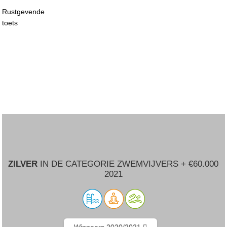
Rustgevende
toets
ZILVER
IN DE CATEGORIE ZWEMVIJVERS + €60.000
2021
Winnaars 2020/2021