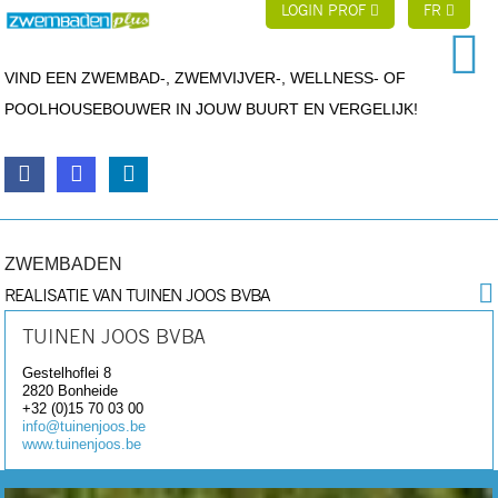
LOGIN PROF
FR
VIND EEN ZWEMBAD-, ZWEMVIJVER-, WELLNESS- OF
POOLHOUSEBOUWER IN JOUW BUURT EN VERGELIJK!
ZWEMBADEN
REALISATIE VAN TUINEN JOOS BVBA
TUINEN JOOS BVBA
Gestelhoflei 8
2820
Bonheide
+32 (0)15 70 03 00
info@tuinenjoos.be
www.tuinenjoos.be