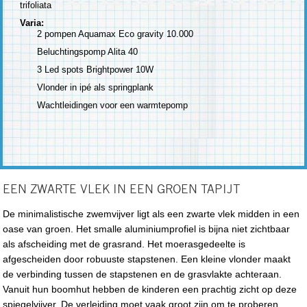
trifoliata
Varia:
2 pompen Aquamax Eco gravity 10.000
Beluchtingspomp Alita 40
3 Led spots Brightpower 10W
Vlonder in ipé als springplank
Wachtleidingen voor een warmtepomp
EEN ZWARTE VLEK IN EEN GROEN TAPIJT
De minimalistische zwemvijver ligt als een zwarte vlek midden in een
oase van groen. Het smalle aluminiumprofiel is bijna niet zichtbaar
als afscheiding met de grasrand. Het moerasgedeelte is
afgescheiden door robuuste stapstenen. Een kleine vlonder maakt
de verbinding tussen de stapstenen en de grasvlakte achteraan.
Vanuit hun boomhut hebben de kinderen een prachtig zicht op deze
spiegelvijver. De verleiding moet vaak groot zijn om te proberen