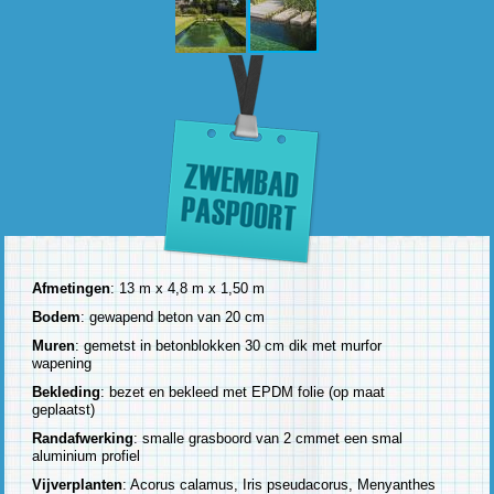
Afmetingen
: 13 m x 4,8 m x 1,50 m
Bodem
: gewapend beton van 20 cm
Muren
: gemetst in betonblokken 30 cm dik met murfor
wapening
Bekleding
: bezet en bekleed met EPDM folie (op maat
geplaatst)
Randafwerking
: smalle grasboord van 2 cmmet een smal
aluminium profiel
Vijverplanten
: Acorus calamus, Iris pseudacorus, Menyanthes