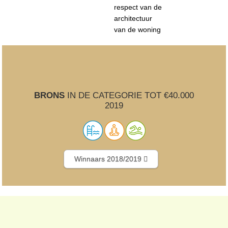
respect van de
architectuur
van de woning
BRONS
IN DE CATEGORIE TOT €40.000
2019
Winnaars 2018/2019