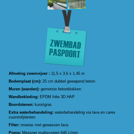
Afmeting zwemvijver :
11,5 x 3,6 x 1,45 m
Bodemplaat (cm):
25 cm dubbel gewapend beton
Muren (wanden):
gemetste betonblokken
Wandbekleding:
EPDM folie 3D HAP
Boordstenen:
kunstgras
Extra waterbehandeling:
waterbehandeling via lava en carex
zuurstofplanten
Filter:
moeras met gewassen lava
Pomp:
Messner multisystem 645 L/min