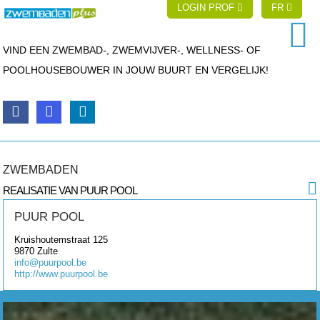
LOGIN PROF
FR
VIND EEN ZWEMBAD-, ZWEMVIJVER-, WELLNESS- OF
POOLHOUSEBOUWER IN JOUW BUURT EN VERGELIJK!
ZWEMBADEN
REALISATIE VAN PUUR POOL
PUUR POOL
Kruishoutemstraat 125
9870
Zulte
info@puurpool.be
http://www.puurpool.be