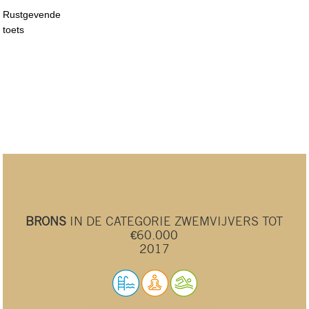
Rustgevende
toets
BRONS
IN DE CATEGORIE ZWEMVIJVERS TOT
€60.000
2017