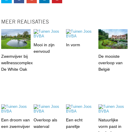
MEER REALISATIES
Mooi in zijn
In vorm
eenvoud
Zwemvijver bij
De mooiste
wellnesscomplex
overloop van
De White Oak
België
Een droom van
Overloop als
Een echt
Natuurlijke
een zwemvijver
waterval
pareltje
vorm past in