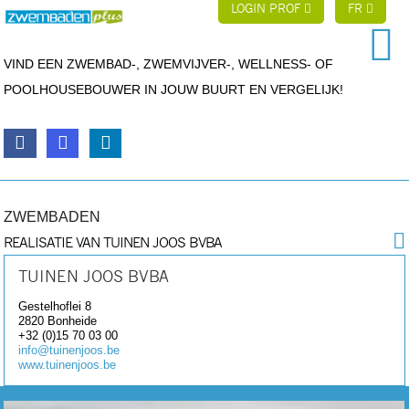
LOGIN PROF
FR
VIND EEN ZWEMBAD-, ZWEMVIJVER-, WELLNESS- OF
POOLHOUSEBOUWER IN JOUW BUURT EN VERGELIJK!
ZWEMBADEN
REALISATIE VAN TUINEN JOOS BVBA
TUINEN JOOS BVBA
Gestelhoflei 8
2820
Bonheide
+32 (0)15 70 03 00
info@tuinenjoos.be
www.tuinenjoos.be