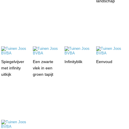
landschap
Spiegelvijver
Een zwarte
Infinityblik
Eenvoud
met infinity
vlek in een
uitkijk
groen tapijt