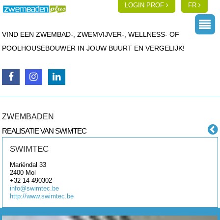
LOGIN PROF
FR
VIND EEN ZWEMBAD-, ZWEMVIJVER-, WELLNESS- OF
POOLHOUSEBOUWER IN JOUW BUURT EN VERGELIJK!
ZWEMBADEN
REALISATIE VAN SWIMTEC
SWIMTEC
Mariëndal 33
2400
Mol
+32 14 490302
info@swimtec.be
http://www.swimtec.be