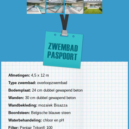
Afmetingen:
4,5 x 12 m
Type zwembad:
overloopzwembad
Bodemplaat:
24 cm dubbel gewapend beton
Wanden:
30 cm dubbel gewapend beton
Wandbekleding:
mozaïek Bisazza
Boordsteen:
Belgische blauwe steen
Waterbehandeling:
chloor en pH
Filter:
Pentair Triton® 100