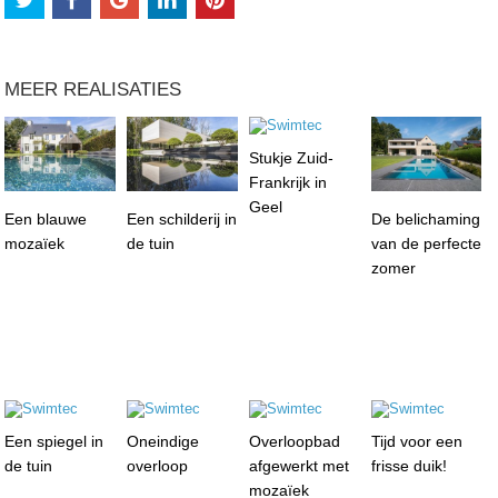
MEER REALISATIES
Stukje Zuid-
Frankrijk in
Geel
Een blauwe
Een schilderij in
De belichaming
mozaïek
de tuin
van de perfecte
zomer
Een spiegel in
Oneindige
Overloopbad
Tijd voor een
de tuin
overloop
afgewerkt met
frisse duik!
mozaïek