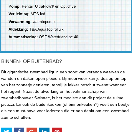
Pomp:
Pentair UltraFlow® en Optidrive
Verlichting:
MTS led
Verwarming:
warmtepomp
Afdekking:
T&A AquaTop rolluik
Automatisering:
OSF Waterfriend pc 40
BINNEN- OF BUITENBAD?
Dit gigantische zwembad ligt in een soort van veranda waarvan de
wanden en daken open plooien. Bij mooi weer kan je dus op en top
van het zonnetje genieten, terwijl je lekker beschut zwemt wanneer
het regent. Naast de afwerking en het vakmanschap van
zwembadbouwer Swimtec, is het mooiste aan dit project de ruime
jacuzzi. En ook de buitenkeuken (of binnenkeuken?) voelt een beetje
als een must-have voor iedereen die er aan denkt om een zwembad
aan te schaffen.