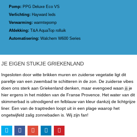
Pomp:
PPG Deluxe Eco VS
Verlichting:
Hayward leds
Verwarming:
warmtepomp
Afdekking:
T&A AquaTop rolluik
Automatisering:
Walchem W600 Series
JE EIGEN STUKJE GRIEKENLAND
Ingesloten door witte brikken muren en zuiderse vegetatie ligt dit
pareltje van een zwembad te schitteren in de zon. De zuiderse vibes
doen ons sterk aan Griekenland denken, maar evengoed waan jij je
hier ergens in het midden van de Franse Provence. Het water van dit
skimmerbad is uitnodigend en felblauw van kleur dankzij de lichtgrijze
liner. Een van de traptreden loopt uit in een plage waarop het
ongetwijfeld zalig zonnebaden is. Wij zijn fan!