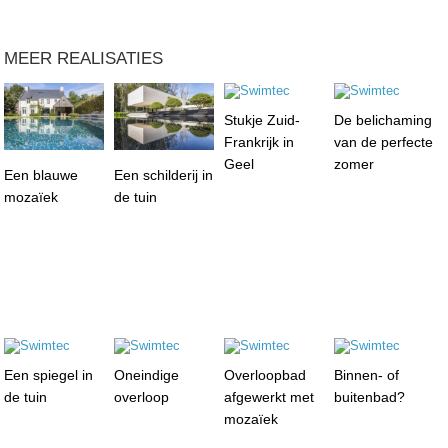
MEER REALISATIES
Stukje Zuid-
De belichaming
Frankrijk in
van de perfecte
Geel
zomer
Een blauwe
Een schilderij in
mozaïek
de tuin
Een spiegel in
Oneindige
Overloopbad
Binnen- of
de tuin
overloop
afgewerkt met
buitenbad?
mozaïek