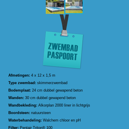
Afmetingen:
4 x 12 x 1,5 m
Type zwembad:
skimmerzwembad
Bodemplaat:
24 cm dubbel gewapend beton
Wanden:
30 cm dubbel gewapend beton
Wandbekleding:
Alkorplan 2000 liner in lichtgrijs
Boordsteen:
natuursteen
Waterbehandeling:
Walchem chloor en pH
Filter:
Pentair Triton® 100