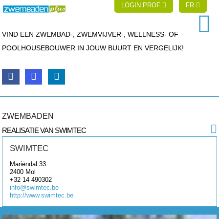
LOGIN PROF
FR
VIND EEN ZWEMBAD-, ZWEMVIJVER-, WELLNESS- OF
POOLHOUSEBOUWER IN JOUW BUURT EN VERGELIJK!
ZWEMBADEN
REALISATIE VAN SWIMTEC
SWIMTEC
Mariëndal 33
2400
Mol
+32 14 490302
info@swimtec.be
http://www.swimtec.be