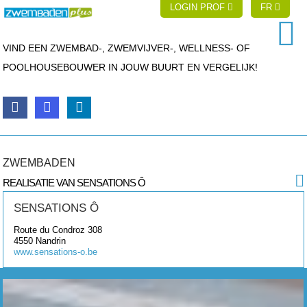
LOGIN PROF
FR
VIND EEN ZWEMBAD-, ZWEMVIJVER-, WELLNESS- OF
POOLHOUSEBOUWER IN JOUW BUURT EN VERGELIJK!
ZWEMBADEN
REALISATIE VAN SENSATIONS Ô
SENSATIONS Ô
Route du Condroz 308
4550
Nandrin
www.sensations-o.be