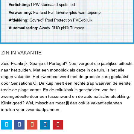
Verlichting:
LPW standaard spots led
Verwarming:
Fairland Full Inverter-plus warmtepomp
®
Afdekking:
Covrex
Pool Protection PVC-rolluik
Automatisering:
Avady DUO pH® Turboxy
ZIN IN VAKANTIE
Zuid-Frankrijk, Spanje of Portugal? Nee, vergeet die jaarlijkse uittocht
naar het zuiden. Met een monoblok als deze in de tuin, is het alle
dagen vakantie. Het zwembad werd met de grootste zorg geplaatst
door Sensations Ô. De kuip heeft een rechte trap waarvan de eerste
trede de plage vormt. En de rolluikbak is gescheiden van het
zwemgedeelte door een tussenwand en de automatische afdekking.
Klinkt goed? Wel, misschien moet jij dan ook je vakantieplannen
inruilen voor zwembadplannen.