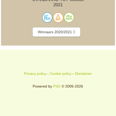
2021
Winnaars 2020/2021
Privacy policy
-
Cookie policy
-
Disclaimer
Powered by
PSG
© 2006-2026