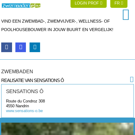
LOGIN PROF
FR
VIND EEN ZWEMBAD-, ZWEMVIJVER-, WELLNESS- OF
POOLHOUSEBOUWER IN JOUW BUURT EN VERGELIJK!
ZWEMBADEN
REALISATIE VAN SENSATIONS Ô
SENSATIONS Ô
Route du Condroz 308
4550
Nandrin
www.sensations-o.be