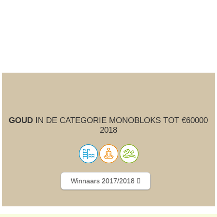
GOUD
IN DE CATEGORIE MONOBLOKS TOT €60000
2018
Winnaars 2017/2018