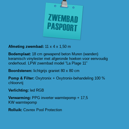
Afmeting zwembad:
11 x 4 x 1,50 m
Bodemplaat:
18 cm gewapend beton Muren (wanden)
keramisch vinylester met afgeronde hoeken voor eenvoudig
onderhoud. LPW zwembad model “La Plage 11”
Boordstenen:
lichtgrijs graniet 80 x 80 cm
Pomp & Filter:
Oxytronix + Oxytronix-behandeling 100 %
chloorvrij
Verlichting:
led RGB
Verwarming:
PPG inverter warmtepomp + 17,5
KW warmtepomp
Rolluik:
Covrex Pool Protection