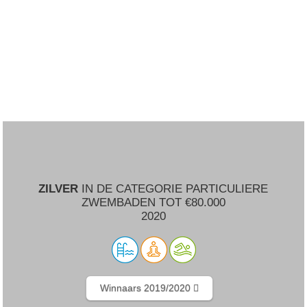
ZILVER
IN DE CATEGORIE PARTICULIERE
ZWEMBADEN TOT €80.000
2020
Winnaars 2019/2020