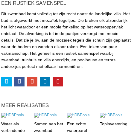
EEN RUSTIEK SAMENSPEL
Dit zwembad komt volledig tot zijn recht naast de landelijke villa. Het
bad is afgewerkt met mozaïek tegeltjes. Die breken elk afzonderlijk
het licht waardoor er een mooie fonkeling op het wateroppervlak
ontstaat. De afwerking is tot in de puntjes verzorgd met mooie
details. Dat zie je bv. aan de mozaïek tegels die schuin zijn geplaatst
waar de bodem en wanden elkaar raken. Een teken van puur
vakmanschap. Het geheel is een rustiek samenspel waarbij
zwembad, tuinhuis en villa enerzijds, en poolhouse en terras
anderzijds perfect met elkaar harmoniëren.
MEER REALISATIES
Water als
Samen aan het
Een echte
Topinvestering
verbindende
zwembad
waterparel