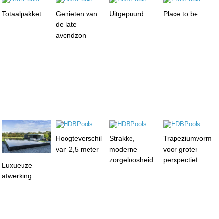
Totaalpakket
Genieten van
Uitgepuurd
Place to be
de late
avondzon
Hoogteverschil
Strakke,
Trapeziumvorm
van 2,5 meter
moderne
voor groter
zorgeloosheid
perspectief
Luxueuze
afwerking