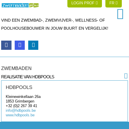
LOGIN PROF
FR
VIND EEN ZWEMBAD-, ZWEMVIJVER-, WELLNESS- OF
POOLHOUSEBOUWER IN JOUW BUURT EN VERGELIJK!
ZWEMBADEN
REALISATIE VAN HDBPOOLS
HDBPOOLS
Kleinewinkellaan 26a
1853
Grimbergen
+32 (0)2 267 39 41
info@hdbpools.be
www.hdbpools.be