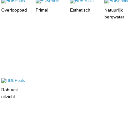
Overloopbad
Prima!
Esthetisch
Natuurlijk
bergwater
Robuust
uitzicht