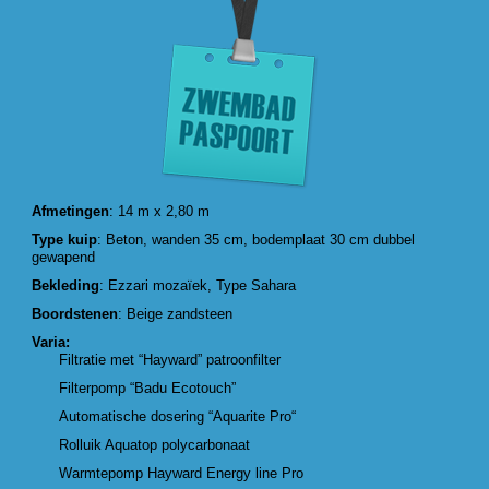
Afmetingen
: 14 m x 2,80 m
Type kuip
: Beton, wanden 35 cm, bodemplaat 30 cm dubbel
gewapend
Bekleding
: Ezzari mozaïek, Type Sahara
Boordstenen
: Beige zandsteen
Varia:
Filtratie met “Hayward” patroonfilter
Filterpomp “Badu Ecotouch”
Automatische dosering “Aquarite Pro“
Rolluik Aquatop polycarbonaat
Warmtepomp Hayward Energy line Pro