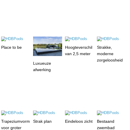
Place to be
Hoogteverschil
Strakke,
van 2,5 meter
moderne
zorgeloosheid
Luxueuze
afwerking
Trapeziumvorm
Strak plan
Eindeloos zicht
Bestaand
voor groter
zwembad