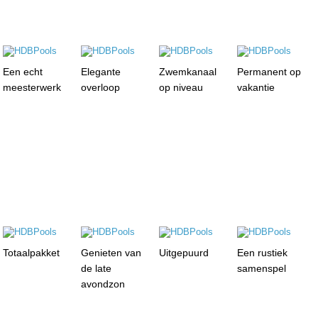
Een echt
Elegante
Zwemkanaal
Permanent op
meesterwerk
overloop
op niveau
vakantie
Totaalpakket
Genieten van
Uitgepuurd
Een rustiek
de late
samenspel
avondzon