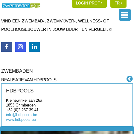
LOGIN PROF
FR
VIND EEN ZWEMBAD-, ZWEMVIJVER-, WELLNESS- OF
POOLHOUSEBOUWER IN JOUW BUURT EN VERGELIJK!
ZWEMBADEN
REALISATIE VAN HDBPOOLS
HDBPOOLS
Kleinewinkellaan 26a
1853
Grimbergen
+32 (0)2 267 39 41
info@hdbpools.be
www.hdbpools.be