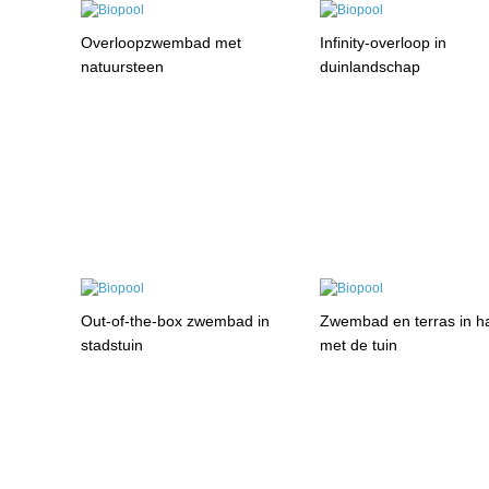
Overloopzwembad met
Infinity-overloop in
natuursteen
duinlandschap
Out-of-the-box zwembad in
Zwembad en terras in h
stadstuin
met de tuin