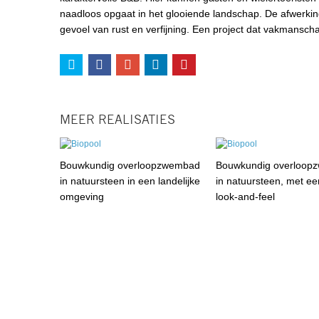
naadloos opgaat in het glooiende landschap. De afwerkin
gevoel van rust en verfijning. Een project dat vakmansch
MEER REALISATIES
Bouwkundig overloopzwembad
Bouwkundig overloop
in natuursteen in een landelijke
in natuursteen, met e
omgeving
look-and-feel