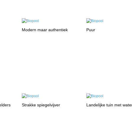
Modern maar authentiek
Puur
elders
Strakke spiegelvijver
Landelijke tuin met water