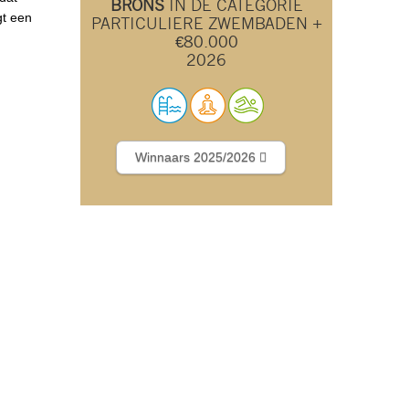
BRONS
IN DE CATEGORIE
gt een
PARTICULIERE ZWEMBADEN +
€80.000
2026
Winnaars 2025/2026