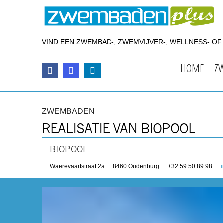
VIND EEN ZWEMBAD-, ZWEMVIJVER-, WELLNESS- O
HOME
Z
ZWEMBADEN
REALISATIE VAN BIOPOOL
BIOPOOL
Waerevaartstraat 2a
8460
Oudenburg
+32 59 50 89 98