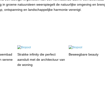
g in groene natuursteen weerspiegelt de natuurlijke omgeving en bren
ap, ontspanning en landschappelijke harmonie verenigt.
zwembad
Strakke infinity die perfect
Beweegbare beauty
en serene
aansluit met de architectuur van
de woning