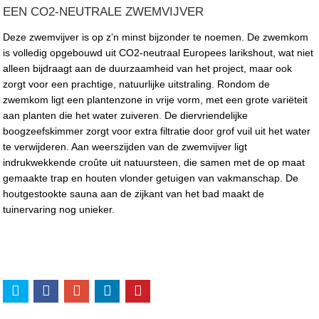
EEN CO2-NEUTRALE ZWEMVIJVER
Deze zwemvijver is op z’n minst bijzonder te noemen. De zwemkom
is volledig opgebouwd uit CO2-neutraal Europees larikshout, wat niet
alleen bijdraagt aan de duurzaamheid van het project, maar ook
zorgt voor een prachtige, natuurlijke uitstraling. Rondom de
zwemkom ligt een plantenzone in vrije vorm, met een grote variëteit
aan planten die het water zuiveren. De diervriendelijke
boogzeefskimmer zorgt voor extra filtratie door grof vuil uit het water
te verwijderen. Aan weerszijden van de zwemvijver ligt
indrukwekkende croûte uit natuursteen, die samen met de op maat
gemaakte trap en houten vlonder getuigen van vakmanschap. De
houtgestookte sauna aan de zijkant van het bad maakt de
tuinervaring nog unieker.