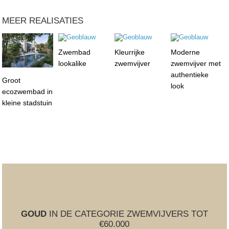
MEER REALISATIES
Zwembad
Kleurrijke
Moderne
lookalike
zwemvijver
zwemvijver met
authentieke
Groot
look
ecozwembad in
kleine stadstuin
GOUD
IN DE CATEGORIE ZWEMVIJVERS TOT
€60.000