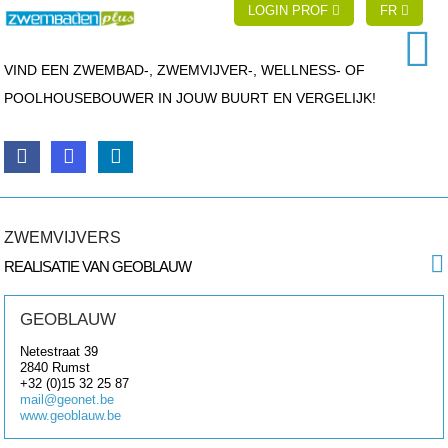
LOGIN PROF
FR
VIND EEN ZWEMBAD-, ZWEMVIJVER-, WELLNESS- OF
POOLHOUSEBOUWER IN JOUW BUURT EN VERGELIJK!
ZWEMVIJVERS
REALISATIE VAN GEOBLAUW
GEOBLAUW
Netestraat 39
2840
Rumst
+32 (0)15 32 25 87
mail@geonet.be
www.geoblauw.be