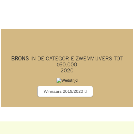
BRONS
IN DE CATEGORIE ZWEMVIJVERS TOT
€60.000
2020
Winnaars 2019/2020