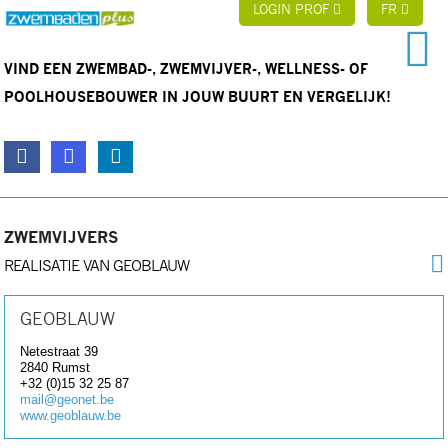
LOGIN PROF
FR
VIND EEN ZWEMBAD-, ZWEMVIJVER-, WELLNESS- OF
POOLHOUSEBOUWER IN JOUW BUURT EN VERGELIJK!
ZWEMVIJVERS
REALISATIE VAN GEOBLAUW
GEOBLAUW
Netestraat 39
2840
Rumst
+32 (0)15 32 25 87
mail@geonet.be
www.geoblauw.be