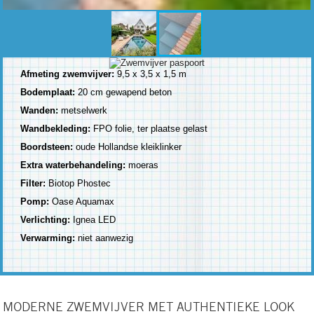
Afmeting zwemvijver:
9,5 x 3,5 x 1,5 m
Bodemplaat:
20 cm gewapend beton
Wanden:
metselwerk
Wandbekleding:
FPO folie, ter plaatse gelast
Boordsteen:
oude Hollandse kleiklinker
Extra waterbehandeling:
moeras
Filter:
Biotop Phostec
Pomp:
Oase Aquamax
Verlichting:
Ignea LED
Verwarming:
niet aanwezig
MODERNE ZWEMVIJVER MET AUTHENTIEKE LOOK