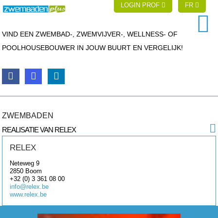
LOGIN PROF
FR
VIND EEN ZWEMBAD-, ZWEMVIJVER-, WELLNESS- OF
POOLHOUSEBOUWER IN JOUW BUURT EN VERGELIJK!
ZWEMBADEN
REALISATIE VAN RELEX
RELEX
Neteweg 9
2850
Boom
+32 (0) 3 361 08 00
info@relex.be
www.relex.be