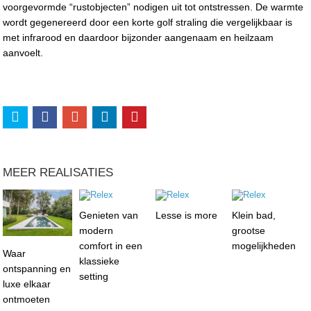
voorgevormde “rustobjecten” nodigen uit tot ontstressen. De warmte
wordt gegenereerd door een korte golf straling die vergelijkbaar is
met infrarood en daardoor bijzonder aangenaam en heilzaam
aanvoelt.
MEER REALISATIES
Genieten van
Lesse is more
Klein bad,
modern
grootse
comfort in een
mogelijkheden
Waar
klassieke
ontspanning en
setting
luxe elkaar
ontmoeten