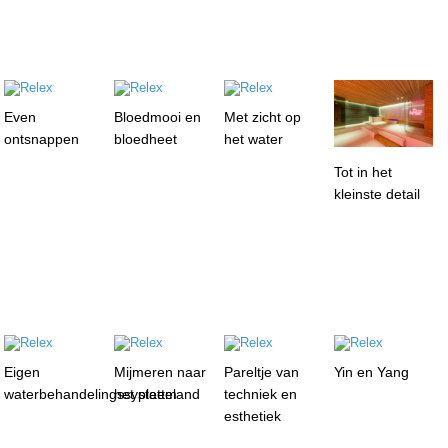
Even
Bloedmooi en
Met zicht op
ontsnappen
bloedheet
het water
Tot in het
kleinste detail
Eigen
Mijmeren naar
Pareltje van
Yin en Yang
waterbehandelingssysteem
het platteland
techniek en
esthetiek