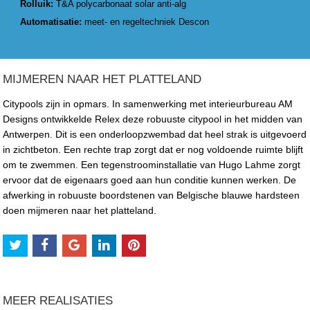
Rolluik:
T&A polycarbonaat solar anti-alg
Automatisatie:
meet- en regeltechniek Descon
MIJMEREN NAAR HET PLATTELAND
Citypools zijn in opmars. In samenwerking met interieurbureau AM
Designs ontwikkelde Relex deze robuuste citypool in het midden van
Antwerpen. Dit is een onderloopzwembad dat heel strak is uitgevoerd
in zichtbeton. Een rechte trap zorgt dat er nog voldoende ruimte blijft
om te zwemmen. Een tegenstroominstallatie van Hugo Lahme zorgt
ervoor dat de eigenaars goed aan hun conditie kunnen werken. De
afwerking in robuuste boordstenen van Belgische blauwe hardsteen
doen mijmeren naar het platteland.
MEER REALISATIES