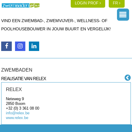
LOGIN PROF
FR
VIND EEN ZWEMBAD-, ZWEMVIJVER-, WELLNESS- OF
POOLHOUSEBOUWER IN JOUW BUURT EN VERGELIJK!
ZWEMBADEN
REALISATIE VAN RELEX
RELEX
Neteweg 9
2850
Boom
+32 (0) 3 361 08 00
info@relex.be
www.relex.be