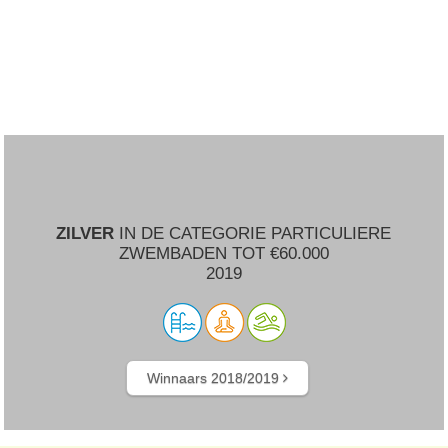
ZILVER
IN DE CATEGORIE PARTICULIERE
ZWEMBADEN TOT €60.000
2019
Winnaars 2018/2019