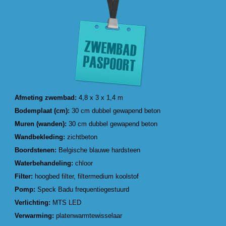
Afmeting zwembad:
4,8 x 3 x 1,4 m
Bodemplaat (cm):
30 cm dubbel gewapend beton
Muren (wanden):
30 cm dubbel gewapend beton
Wandbekleding:
zichtbeton
Boordstenen:
Belgische blauwe hardsteen
Waterbehandeling:
chloor
Filter:
hoogbed filter, filtermedium koolstof
Pomp:
Speck Badu frequentiegestuurd
Verlichting:
MTS LED
Verwarming:
platenwarmtewisselaar