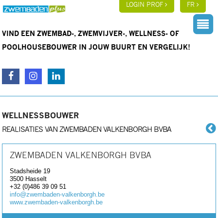
LOGIN PROF
FR
VIND EEN ZWEMBAD-, ZWEMVIJVER-, WELLNESS- OF
POOLHOUSEBOUWER IN JOUW BUURT EN VERGELIJK!
WELLNESSBOUWER
REALISATIES VAN ZWEMBADEN VALKENBORGH BVBA
ZWEMBADEN VALKENBORGH BVBA
Stadsheide 19
3500
Hasselt
+32 (0)486 39 09 51
info@zwembaden-valkenborgh.be
www.zwembaden-valkenborgh.be