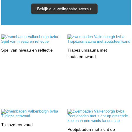
Bekijk alle wellnessbouwers
Spel van niveau en reflectie
Trapeziumsauna met
zoutsteenwand
Tijdloze eenvoud
Pootjebaden met zicht op