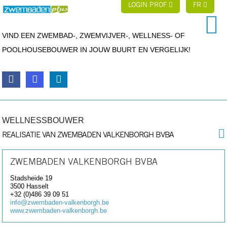
LOGIN PROF
FR
VIND EEN ZWEMBAD-, ZWEMVIJVER-, WELLNESS- OF
POOLHOUSEBOUWER IN JOUW BUURT EN VERGELIJK!
WELLNESSBOUWER
REALISATIE VAN ZWEMBADEN VALKENBORGH BVBA
ZWEMBADEN VALKENBORGH BVBA
Stadsheide 19
3500
Hasselt
+32 (0)486 39 09 51
info@zwembaden-valkenborgh.be
www.zwembaden-valkenborgh.be