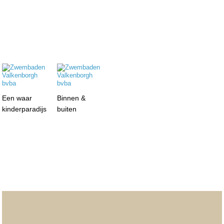
Een waar
Binnen &
kinderparadijs
buiten