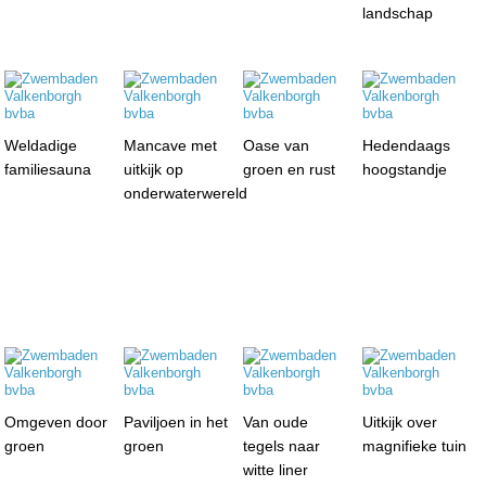
landschap
Weldadige
Mancave met
Oase van
Hedendaags
familiesauna
uitkijk op
groen en rust
hoogstandje
onderwaterwereld
Omgeven door
Paviljoen in het
Van oude
Uitkijk over
groen
groen
tegels naar
magnifieke tuin
witte liner