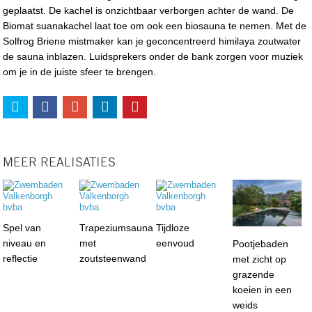
geplaatst. De kachel is onzichtbaar verborgen achter de wand. De
Biomat suanakachel laat toe om ook een biosauna te nemen. Met de
Solfrog Briene mistmaker kan je geconcentreerd himilaya zoutwater
de sauna inblazen. Luidsprekers onder de bank zorgen voor muziek
om je in de juiste sfeer te brengen.
MEER REALISATIES
Spel van
Trapeziumsauna
Tijdloze
niveau en
met
eenvoud
Pootjebaden
reflectie
zoutsteenwand
met zicht op
grazende
koeien in een
weids