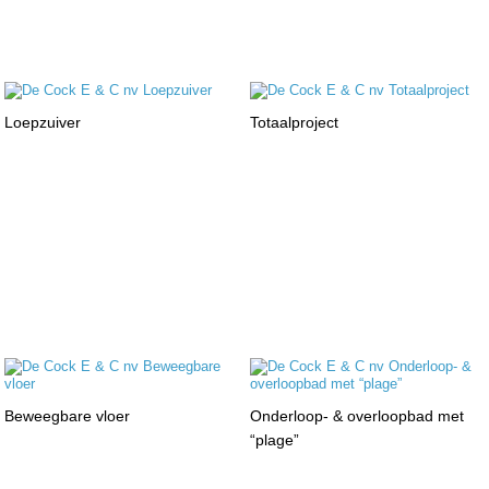
Loepzuiver
Totaalproject
Beweegbare vloer
Onderloop- & overloopbad met
“plage”