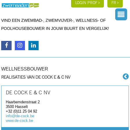
LOGIN PROF
FR
VIND EEN ZWEMBAD-, ZWEMVIJVER-, WELLNESS- OF
POOLHOUSEBOUWER IN JOUW BUURT EN VERGELIJK!
WELLNESSBOUWER
REALISATIES VAN DE COCK E & C NV
DE COCK E & C NV
Haarbemdenstraat 2
3500
Hasselt
+32 (0)11 25 04 92
info@de-cock.be
www.de-cock.be