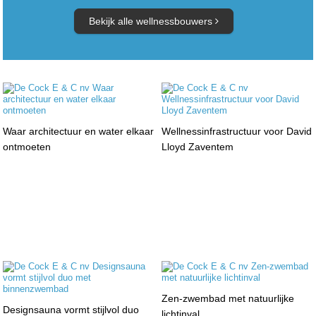
Bekijk alle wellnessbouwers
Waar architectuur en water elkaar
Wellnessinfrastructuur voor David
ontmoeten
Lloyd Zaventem
Zen-zwembad met natuurlijke
Designsauna vormt stijlvol duo
lichtinval