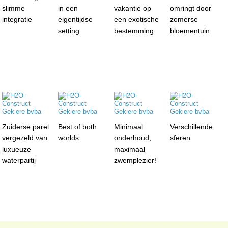
slimme
in een
vakantie op
omringt door
integratie
eigentijdse
een exotische
zomerse
setting
bestemming
bloementuin
Zuiderse parel
Best of both
Minimaal
Verschillende
vergezeld van
worlds
onderhoud,
sferen
luxueuze
maximaal
waterpartij
zwemplezier!