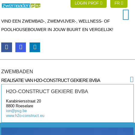
LOGIN PROF
FR
VIND EEN ZWEMBAD-, ZWEMVIJVER-, WELLNESS- OF
POOLHOUSEBOUWER IN JOUW BUURT EN VERGELIJK!
ZWEMBADEN
REALISATIE VAN H2O-CONSTRUCT GEKIERE BVBA
H2O-CONSTRUCT GEKIERE BVBA
Karabiniersstraat 20
8800
Roeselare
ion@psg.be
www.h2o-construct.eu