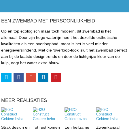
EEN ZWEMBAD MET PERSOONLIJKHEID
Op en top ecologisch maar toch modern, dit zwembad is het
allemaal. Door zijn hoge waterlijn heeft het dezelfde esthetische
kwaliteiten als een overloopbad, maar is het is veel minder
energieverslindend. Met die ‘overloop-look’ sluit het zwembad perfect
aan bij de laatste designtrends en door de lichtgrijze kleur van de
kuip, oogt het water extra blauw.
MEER REALISATIES
Strak design en
Tot rust komen
Een heilzame
Zwemkanaal