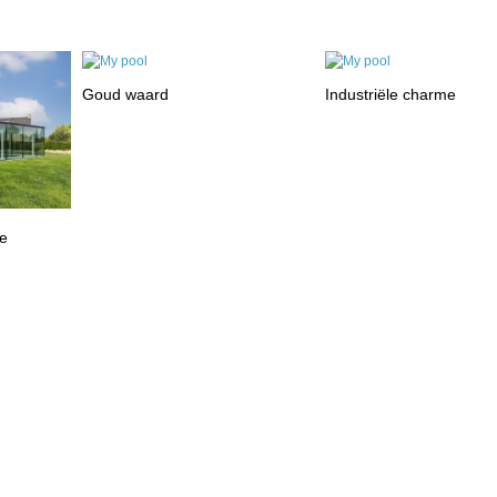
Goud waard
Industriële charme
ie