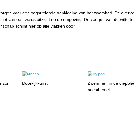
orgen voor een oogstrelende aankleding van het zwembad. De overloo
niet van een weids uitzicht op de omgeving. De voegen van de witte te
chap schijnt hier op alle vlakken door.
e zon
Doorkijkkunst
Zwemmen in de diepbl
nachthemel