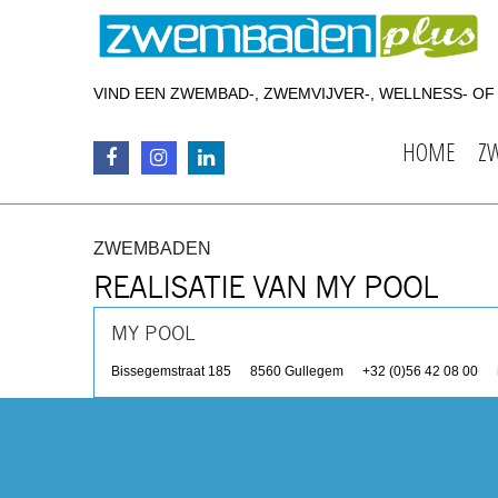
VIND EEN ZWEMBAD-, ZWEMVIJVER-, WELLNESS- O
HOME
Z
ZWEMBADEN
REALISATIE VAN MY POOL
MY POOL
Bissegemstraat 185
8560
Gullegem
+32 (0)56 42 08 00