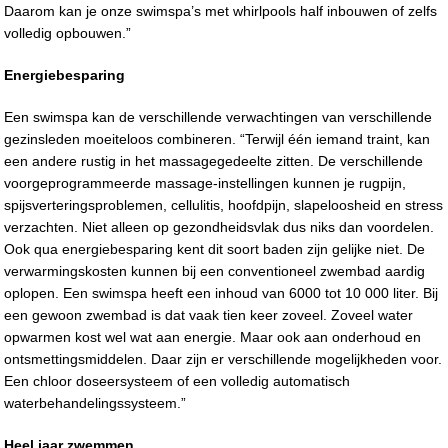
Daarom kan je onze swimspa’s met whirlpools half inbouwen of zelfs
volledig opbouwen.”
Energiebesparing
Een swimspa kan de verschillende verwachtingen van verschillende
gezinsleden moeiteloos combineren. “Terwijl één iemand traint, kan
een andere rustig in het massagegedeelte zitten. De verschillende
voorgeprogrammeerde massage-instellingen kunnen je rugpijn,
spijsverteringsproblemen, cellulitis, hoofdpijn, slapeloosheid en stress
verzachten. Niet alleen op gezondheidsvlak dus niks dan voordelen.
Ook qua energiebesparing kent dit soort baden zijn gelijke niet. De
verwarmingskosten kunnen bij een conventioneel zwembad aardig
oplopen. Een swimspa heeft een inhoud van 6000 tot 10 000 liter. Bij
een gewoon zwembad is dat vaak tien keer zoveel. Zoveel water
opwarmen kost wel wat aan energie. Maar ook aan onderhoud en
ontsmettingsmiddelen. Daar zijn er verschillende mogelijkheden voor.
Een chloor doseersysteem of een volledig automatisch
waterbehandelingssysteem.”
Heel jaar zwemmen