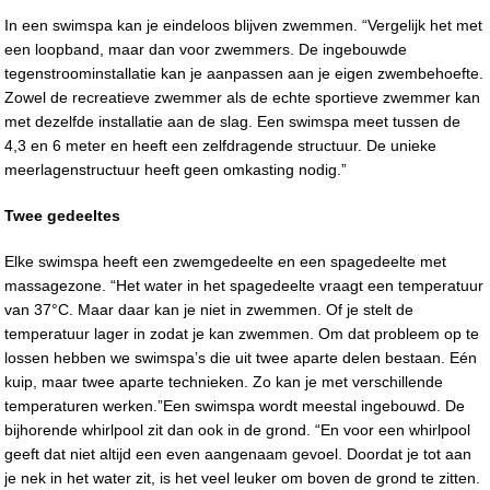
In een swimspa kan je eindeloos blijven zwemmen. “Vergelijk het met
een loopband, maar dan voor zwemmers. De ingebouwde
tegenstroominstallatie kan je aanpassen aan je eigen zwembehoefte.
Zowel de recreatieve zwemmer als de echte sportieve zwemmer kan
met dezelfde installatie aan de slag. Een swimspa meet tussen de
4,3 en 6 meter en heeft een zelfdragende structuur. De unieke
meerlagenstructuur heeft geen omkasting nodig.”
Twee gedeeltes
Elke swimspa heeft een zwemgedeelte en een spagedeelte met
massagezone. “Het water in het spagedeelte vraagt een temperatuur
van 37°C. Maar daar kan je niet in zwemmen. Of je stelt de
temperatuur lager in zodat je kan zwemmen. Om dat probleem op te
lossen hebben we swimspa’s die uit twee aparte delen bestaan. Eén
kuip, maar twee aparte technieken. Zo kan je met verschillende
temperaturen werken.”Een swimspa wordt meestal ingebouwd. De
bijhorende whirlpool zit dan ook in de grond. “En voor een whirlpool
geeft dat niet altijd een even aangenaam gevoel. Doordat je tot aan
je nek in het water zit, is het veel leuker om boven de grond te zitten.