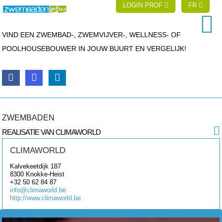
LOGIN PROF
FR
VIND EEN ZWEMBAD-, ZWEMVIJVER-, WELLNESS- OF
POOLHOUSEBOUWER IN JOUW BUURT EN VERGELIJK!
ZWEMBADEN
REALISATIE VAN CLIMAWORLD
CLIMAWORLD
Kalvekeetdijk 187
8300
Knokke-Heist
+32 50 62 84 87
info@climaworld.be
http://www.climaworld.be