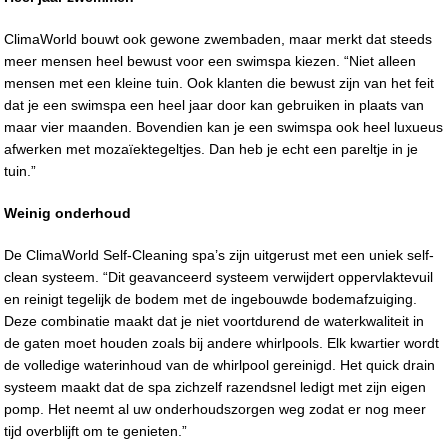
ClimaWorld bouwt ook gewone zwembaden, maar merkt dat steeds
meer mensen heel bewust voor een swimspa kiezen. “Niet alleen
mensen met een kleine tuin. Ook klanten die bewust zijn van het feit
dat je een swimspa een heel jaar door kan gebruiken in plaats van
maar vier maanden. Bovendien kan je een swimspa ook heel luxueus
afwerken met mozaïektegeltjes. Dan heb je echt een pareltje in je
tuin.”
Weinig onderhoud
De ClimaWorld Self-Cleaning spa’s zijn uitgerust met een uniek self-
clean systeem. “Dit geavanceerd systeem verwijdert oppervlaktevuil
en reinigt tegelijk de bodem met de ingebouwde bodemafzuiging.
Deze combinatie maakt dat je niet voortdurend de waterkwaliteit in
de gaten moet houden zoals bij andere whirlpools. Elk kwartier wordt
de volledige waterinhoud van de whirlpool gereinigd. Het quick drain
systeem maakt dat de spa zichzelf razendsnel ledigt met zijn eigen
pomp. Het neemt al uw onderhoudszorgen weg zodat er nog meer
tijd overblijft om te genieten.”