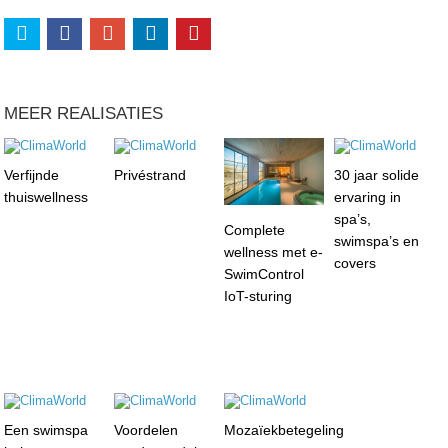
MEER REALISATIES
Verfijnde
Privéstrand
30 jaar solide
thuiswellness
ervaring in
spa’s,
Complete
swimspa’s en
wellness met e-
covers
SwimControl
IoT-sturing
Een swimspa
Voordelen
Mozaïekbetegeling