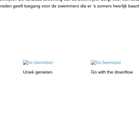
n treden geeft toegang voor de zwemmers die er ’s zomers heerlijk baant
Uniek genieten
Go with the downflow