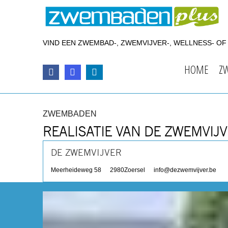
VIND EEN ZWEMBAD-, ZWEMVIJVER-, WELLNESS- O
HOME
Z
ZWEMBADEN
REALISATIE VAN DE ZWEMVIJ
DE ZWEMVIJVER
Meerheideweg 58
2980
Zoersel
info@dezwemvijver.be