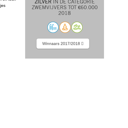
ZILVER
IN DE CATEGORIE
jes
ZWEMVIJVERS TOT €60.000
2018
Winnaars 2017/2018