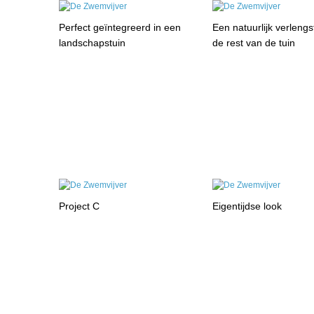
Perfect geïntegreerd in een
Een natuurlijk verleng
landschapstuin
de rest van de tuin
Project C
Eigentijdse look