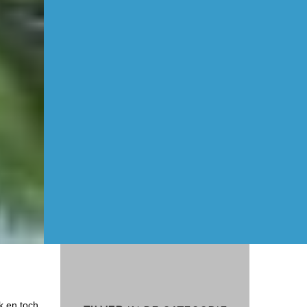
k en toch