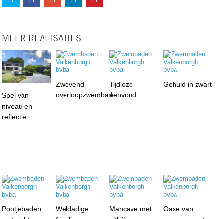
MEER REALISATIES
Zwevend
Tijdloze
Gehuld in zwart
overloopzwembad
eenvoud
Spel van
niveau en
reflectie
Pootjebaden
Weldadige
Mancave met
Oase van