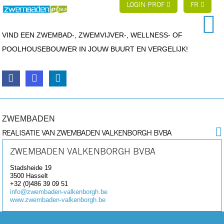
LOGIN PROF
FR
VIND EEN ZWEMBAD-, ZWEMVIJVER-, WELLNESS- OF
POOLHOUSEBOUWER IN JOUW BUURT EN VERGELIJK!
ZWEMBADEN
REALISATIE VAN ZWEMBADEN VALKENBORGH BVBA
ZWEMBADEN VALKENBORGH BVBA
Stadsheide 19
3500
Hasselt
+32 (0)486 39 09 51
info@zwembaden-valkenborgh.be
www.zwembaden-valkenborgh.be