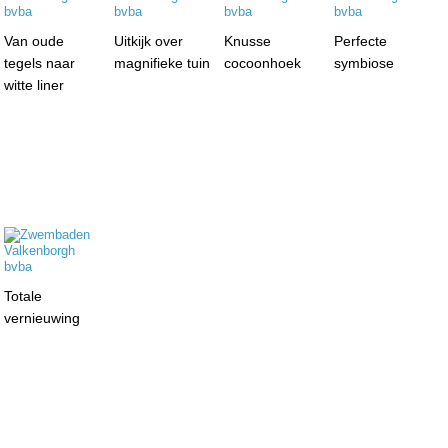
Van oude
Uitkijk over
Knusse
Perfecte
tegels naar
magnifieke tuin
cocoonhoek
symbiose
witte liner
Totale
vernieuwing