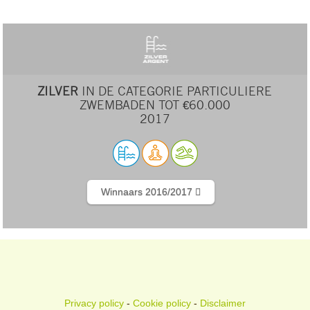
ZILVER
IN DE CATEGORIE PARTICULIERE
ZWEMBADEN TOT €60.000
2017
Winnaars 2016/2017
Privacy policy
-
Cookie policy
-
Disclaimer