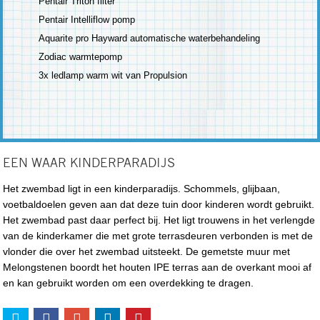
Pentair Triton filter
Pentair Intelliflow pomp
Aquarite pro Hayward automatische waterbehandeling
Zodiac warmtepomp
3x ledlamp warm wit van Propulsion
EEN WAAR KINDERPARADIJS
Het zwembad ligt in een kinderparadijs. Schommels, glijbaan,
voetbaldoelen geven aan dat deze tuin door kinderen wordt gebruikt.
Het zwembad past daar perfect bij. Het ligt trouwens in het verlengde
van de kinderkamer die met grote terrasdeuren verbonden is met de
vlonder die over het zwembad uitsteekt. De gemetste muur met
Melongstenen boordt het houten IPE terras aan de overkant mooi af
en kan gebruikt worden om een overdekking te dragen.