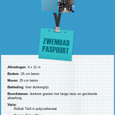
Afmetingen
: 4 x 11 m
Bodem
: 25 cm beton
Muren
: 25 cm beton
Bekleding
: liner donkergrijs
Boordstenen
: donkere graniet met lange neus en gecileerde
afwerking
Varia:
Rolluik T&A in polycarbonaat