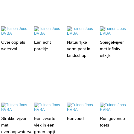
Overloop als
Een echt
Natuurlijke
Spiegelvijver
waterval
pareltje
vorm past in
met infinity
landschap
uitkijk
Strakke vijver
Een zwarte
Eenvoud
Rustgevende
met
vlek in een
toets
overloopwaterval
groen tapijt