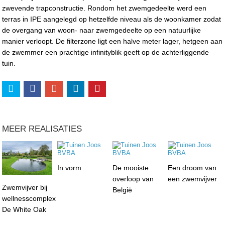
zwevende trapconstructie. Rondom het zwemgedeelte werd een
terras in IPE aangelegd op hetzelfde niveau als de woonkamer zodat
de overgang van woon- naar zwemgedeelte op een natuurlijke
manier verloopt. De filterzone ligt een halve meter lager, hetgeen aan
de zwemmer een prachtige infinityblik geeft op de achterliggende
tuin.
MEER REALISATIES
In vorm
De mooiste
Een droom van
overloop van
een zwemvijver
Zwemvijver bij
België
wellnesscomplex
De White Oak