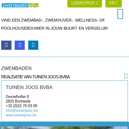
LOGIN PROF
FR
VIND EEN ZWEMBAD-, ZWEMVIJVER-, WELLNESS- OF
POOLHOUSEBOUWER IN JOUW BUURT EN VERGELIJK!
ZWEMBADEN
REALISATIE VAN TUINEN JOOS BVBA
TUINEN JOOS BVBA
Gestelhoflei 8
2820
Bonheide
+32 (0)15 70 03 00
info@tuinenjoos.be
www.tuinenjoos.be