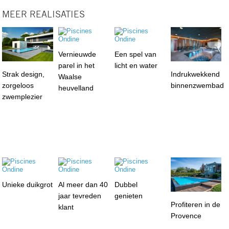
MEER REALISATIES
Vernieuwde
Een spel van
parel in het
licht en water
Strak design,
Indrukwekkend
Waalse
zorgeloos
binnenzwembad
heuvelland
zwemplezier
Unieke duikgrot
Al meer dan 40
Dubbel
jaar tevreden
genieten
Profiteren in de
klant
Provence