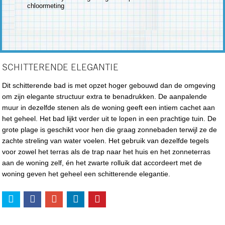
chloormeting
SCHITTERENDE ELEGANTIE
Dit schitterende bad is met opzet hoger gebouwd dan de omgeving
om zijn elegante structuur extra te benadrukken. De aanpalende
muur in dezelfde stenen als de woning geeft een intiem cachet aan
het geheel. Het bad lijkt verder uit te lopen in een prachtige tuin. De
grote plage is geschikt voor hen die graag zonnebaden terwijl ze de
zachte streling van water voelen. Het gebruik van dezelfde tegels
voor zowel het terras als de trap naar het huis en het zonneterras
aan de woning zelf, én het zwarte rolluik dat accordeert met de
woning geven het geheel een schitterende elegantie.