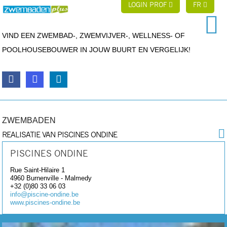
LOGIN PROF
FR
VIND EEN ZWEMBAD-, ZWEMVIJVER-, WELLNESS- OF
POOLHOUSEBOUWER IN JOUW BUURT EN VERGELIJK!
ZWEMBADEN
REALISATIE VAN PISCINES ONDINE
PISCINES ONDINE
Rue Saint-Hilaire 1
4960
Burnenville - Malmedy
+32 (0)80 33 06 03
info@piscine-ondine.be
www.piscines-ondine.be