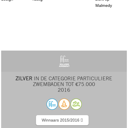
Malmedy
ZILVER
IN DE CATEGORIE PARTICULIERE
ZWEMBADEN TOT €75.000
2016
Winnaars 2015/2016