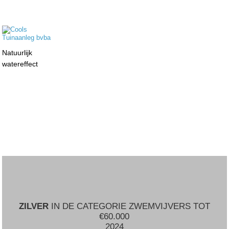
Natuurlijk
watereffect
ZILVER
IN DE CATEGORIE ZWEMVIJVERS TOT
€60.000
2024