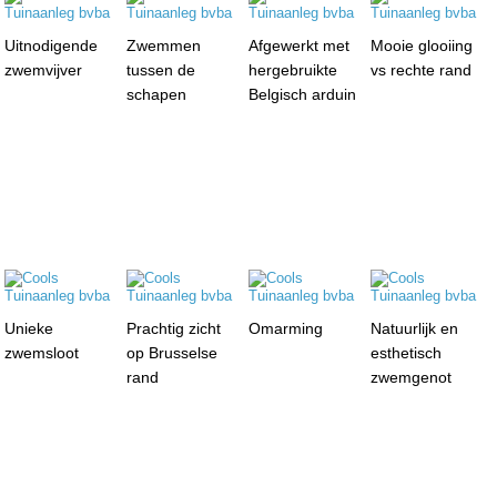
Uitnodigende
Zwemmen
Afgewerkt met
Mooie glooiing
zwemvijver
tussen de
hergebruikte
vs rechte rand
schapen
Belgisch arduin
Unieke
Prachtig zicht
Omarming
Natuurlijk en
zwemsloot
op Brusselse
esthetisch
rand
zwemgenot