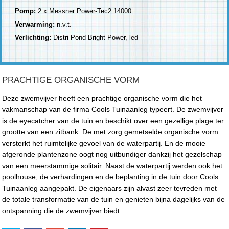
Pomp:
2 x Messner Power-Tec2 14000
Verwarming:
n.v.t.
Verlichting:
Distri Pond Bright Power, led
PRACHTIGE ORGANISCHE VORM
Deze zwemvijver heeft een prachtige organische vorm die het
vakmanschap van de firma Cools Tuinaanleg typeert. De zwemvijver
is de eyecatcher van de tuin en beschikt over een gezellige plage ter
grootte van een zitbank. De met zorg gemetselde organische vorm
versterkt het ruimtelijke gevoel van de waterpartij. En de mooie
afgeronde plantenzone oogt nog uitbundiger dankzij het gezelschap
van een meerstammige solitair. Naast de waterpartij werden ook het
poolhouse, de verhardingen en de beplanting in de tuin door Cools
Tuinaanleg aangepakt. De eigenaars zijn alvast zeer tevreden met
de totale transformatie van de tuin en genieten bijna dagelijks van de
ontspanning die de zwemvijver biedt.