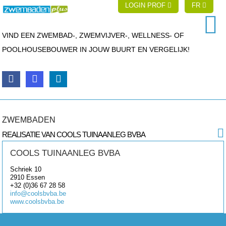
LOGIN PROF
FR
VIND EEN ZWEMBAD-, ZWEMVIJVER-, WELLNESS- OF
POOLHOUSEBOUWER IN JOUW BUURT EN VERGELIJK!
ZWEMBADEN
REALISATIE VAN COOLS TUINAANLEG BVBA
COOLS TUINAANLEG BVBA
Schriek 10
2910
Essen
+32 (0)36 67 28 58
info@coolsbvba.be
www.coolsbvba.be