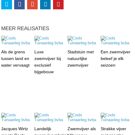
MEER REALISATIES
Als de grens
Luxe
Stadstuin met
Een zwemvijver
tussen land en
zwemvijver bij
natuurlijke
beleef je elk
water vervaagt
exclusief
zwemvijver
seizoen
bijgebouw
Jacques Wirtz
Landelijk
Zwemvijver als
Strakke vijver