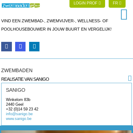
LOGIN PROF
FR
VIND EEN ZWEMBAD-, ZWEMVIJVER-, WELLNESS- OF
POOLHOUSEBOUWER IN JOUW BUURT EN VERGELIJK!
ZWEMBADEN
REALISATIE VAN SANIGO
SANIGO
Winkelom 83b
2440
Geel
+32 (0)14 59 23 42
info@sanigo.be
www.sanigo.be