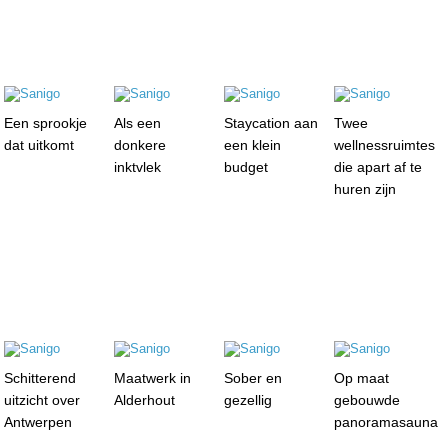
Een sprookje
Als een
Staycation aan
Twee
dat uitkomt
donkere
een klein
wellnessruimtes
inktvlek
budget
die apart af te
huren zijn
Schitterend
Maatwerk in
Sober en
Op maat
uitzicht over
Alderhout
gezellig
gebouwde
Antwerpen
panoramasauna