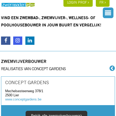
LOGIN PROF
FR
VIND EEN ZWEMBAD-, ZWEMVIJVER-, WELLNESS- OF
POOLHOUSEBOUWER IN JOUW BUURT EN VERGELIJK!
ZWEMVIJVERBOUWER
REALISATIES VAN CONCEPT GARDENS
CONCEPT GARDENS
Mechelsesteenweg 378/1
2500
Lier
www.conceptgardens.be
Bekijk alle zwemvijverbouwers