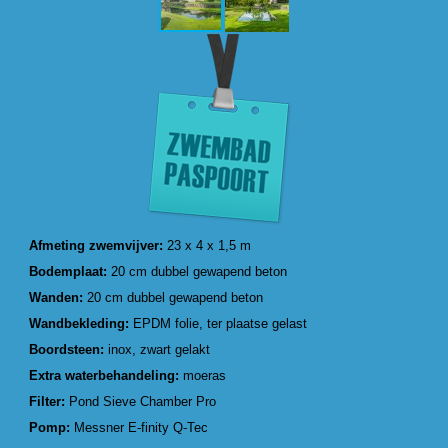
Afmeting zwemvijver:
23 x 4 x 1,5 m
Bodemplaat:
20 cm dubbel gewapend beton
Wanden:
20 cm dubbel gewapend beton
Wandbekleding:
EPDM folie, ter plaatse gelast
Boordsteen:
inox, zwart gelakt
Extra waterbehandeling:
moeras
Filter:
Pond Sieve Chamber Pro
Pomp:
Messner E-finity Q-Tec