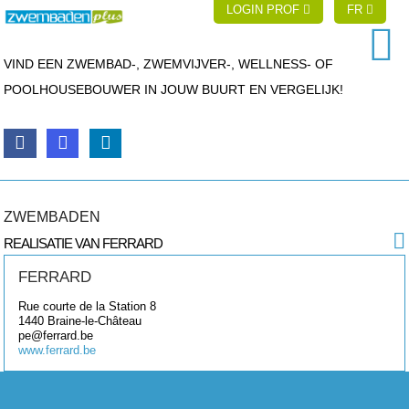
LOGIN PROF
FR
VIND EEN ZWEMBAD-, ZWEMVIJVER-, WELLNESS- OF
POOLHOUSEBOUWER IN JOUW BUURT EN VERGELIJK!
ZWEMBADEN
REALISATIE VAN FERRARD
FERRARD
Rue courte de la Station 8
1440
Braine-le-Château
pe@ferrard.be
www.ferrard.be