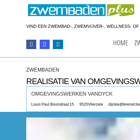
VIND EEN ZWEMBAD-, ZWEMVIJVER-, WELLNESS- O
HOME
Z
ZWEMBADEN
REALISATIE VAN OMGEVINGS
OMGEVINGSWERKEN VANDYCK
Louis Paul Boonstraat 15
9520
Vlierzele
dijckie@telenet.be