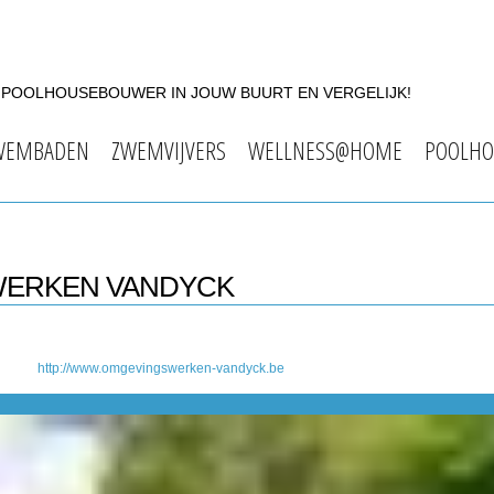
F POOLHOUSEBOUWER IN JOUW BUURT EN VERGELIJK!
WEMBADEN
ZWEMVIJVERS
WELLNESS@HOME
POOLHO
WERKEN VANDYCK
http://www.omgevingswerken-vandyck.be