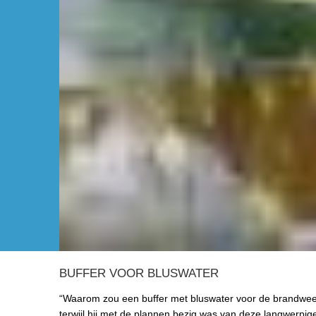
BUFFER VOOR BLUSWATER
“Waarom zou een buffer met bluswater voor de brandwe
terwijl hij met de plannen bezig was van deze langwerpige