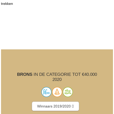
trekken
BRONS
IN DE CATEGORIE TOT €40.000
2020
Winnaars 2019/2020