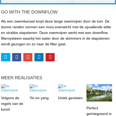
GO WITH THE DOWNFLOW
Als een zwemkanaal loopt deze lange zwemvijver door de tuin. De
dunne randen vormen een mooi evenwicht met de opvallende witte
en strakke stapstenen. Deze zwemvijver werkt met een downflow
filtersysteem waarbij het water door de skimmers in de stapstenen
wordt gezogen en zo naar de filter gaat.
MEER REALISATIES
Volgens de
Yin en yang
Uniek genieten
regels van de
Perfect
kunst
geïntegreerd in