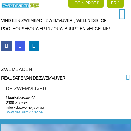
LOGIN PROF
FR
VIND EEN ZWEMBAD-, ZWEMVIJVER-, WELLNESS- OF
POOLHOUSEBOUWER IN JOUW BUURT EN VERGELIJK!
ZWEMBADEN
REALISATIE VAN DE ZWEMVIJVER
DE ZWEMVIJVER
Meerheideweg 58
2980
Zoersel
info@dezwemvijver.be
www.dezwemvijver.be