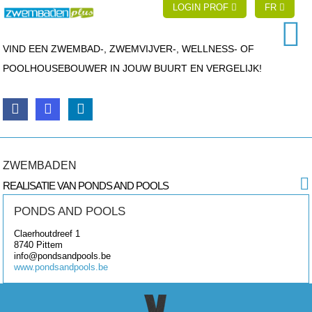
LOGIN PROF
FR
VIND EEN ZWEMBAD-, ZWEMVIJVER-, WELLNESS- OF
POOLHOUSEBOUWER IN JOUW BUURT EN VERGELIJK!
ZWEMBADEN
REALISATIE VAN PONDS AND POOLS
PONDS AND POOLS
Claerhoutdreef 1
8740
Pittem
info@pondsandpools.be
www.pondsandpools.be