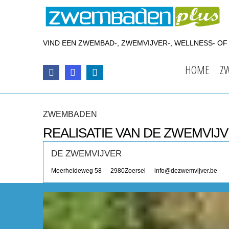
VIND EEN ZWEMBAD-, ZWEMVIJVER-, WELLNESS- O
HOME
Z
ZWEMBADEN
REALISATIE VAN DE ZWEMVIJ
DE ZWEMVIJVER
Meerheideweg 58
2980
Zoersel
info@dezwemvijver.be