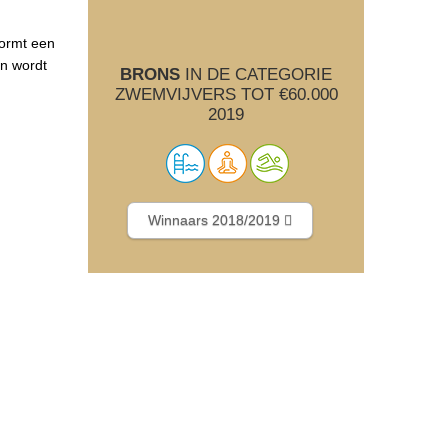
vormt een
en wordt
BRONS
IN DE CATEGORIE
ZWEMVIJVERS TOT €60.000
2019
Winnaars 2018/2019