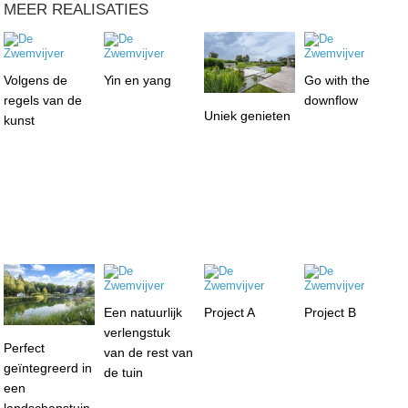
MEER REALISATIES
Volgens de
Yin en yang
Go with the
regels van de
downflow
Uniek genieten
kunst
Een natuurlijk
Project A
Project B
verlengstuk
Perfect
van de rest van
geïntegreerd in
de tuin
een