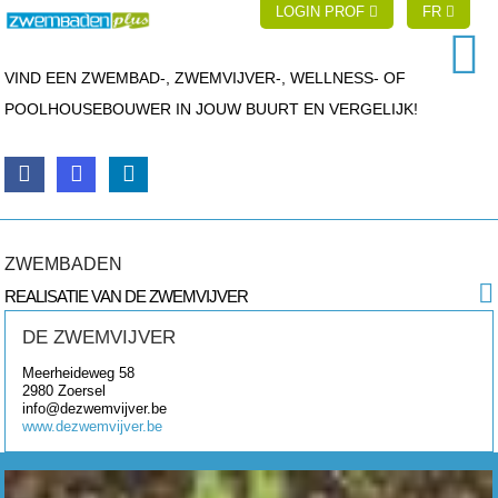
LOGIN PROF
FR
VIND EEN ZWEMBAD-, ZWEMVIJVER-, WELLNESS- OF
POOLHOUSEBOUWER IN JOUW BUURT EN VERGELIJK!
ZWEMBADEN
REALISATIE VAN DE ZWEMVIJVER
DE ZWEMVIJVER
Meerheideweg 58
2980
Zoersel
info@dezwemvijver.be
www.dezwemvijver.be