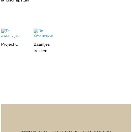
landschapstuin
Project C
Baantjes
trekken