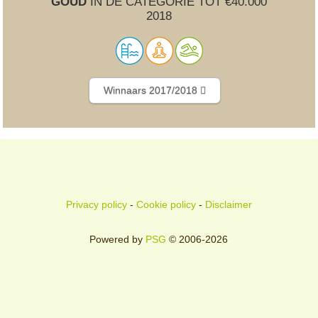
GOUD
IN DE CATEGORIE TOT €40.000
2018
Winnaars 2017/2018
Privacy policy
-
Cookie policy
-
Disclaimer
Powered by
PSG
© 2006-2026