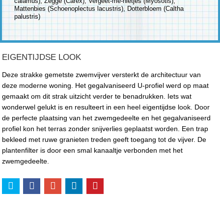
calamus), Zegge (Carex), Vergeet-me-nietjes (Myosotis),
Mattenbies (Schoenoplectus lacustris), Dotterbloem (Caltha
palustris)
EIGENTIJDSE LOOK
Deze strakke gemetste zwemvijver versterkt de architectuur van
deze moderne woning. Het gegalvaniseerd U-profiel werd op maat
gemaakt om dit strak uitzicht verder te benadrukken. Iets wat
wonderwel gelukt is en resulteert in een heel eigentijdse look. Door
de perfecte plaatsing van het zwemgedeelte en het gegalvaniseerd
profiel kon het terras zonder snijverlies geplaatst worden. Een trap
bekleed met ruwe granieten treden geeft toegang tot de vijver. De
plantenfilter is door een smal kanaaltje verbonden met het
zwemgedeelte.