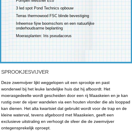
Pompen Messner Eco
3 led spot Pond Technics opbouw
Terras thermowood FSC blinde bevestiging
Inheemse fijne boomschors en een natuurlijke
onderhoudsarme beplanting
Moerasplanten: Iris pseudacorus
SPROOKJESVIJVER
Deze zwemvijver lijkt weggelopen uit een sprookje en past
wonderwel bij het leuke landelijke huis dat hij afboordt. Het
moerasgedeelte wordt gescheiden door een rij Maaskeien en je kan
rustig over de vijver wandelen via een houten vlonder die als looppad
kan dienen. Het alta kwartsiet dat gebruikt wordt voor de trap en de
kleine waterval, tevens afgeboord met Maaskeien, geeft een
exclusieve uitstraling en verhoogt de sfeer die de zwemvijver
ontegensprekelijk oproept.