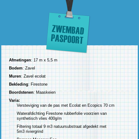
Afmetingen
: 17 m x 5,5 m
Bodem
: Zavel
Muren
: Zavel ecolat
Bekleding
: Firestone
Boordstenen
: Maaskeien
Varia:
Versteviging van de pas met Ecolat en Ecopics 70 cm
Waterafdichting Firestone rubberfolie voorzien van
synthetisch vlies 400g/m
Filtering totaal 9 m3 natuursubstraat afgedekt met
5m3 riviergrind