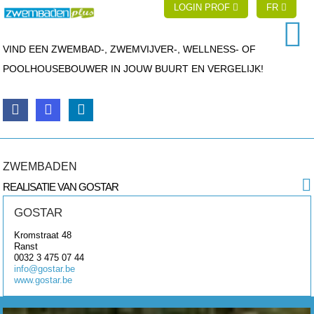
LOGIN PROF
FR
VIND EEN ZWEMBAD-, ZWEMVIJVER-, WELLNESS- OF
POOLHOUSEBOUWER IN JOUW BUURT EN VERGELIJK!
ZWEMBADEN
REALISATIE VAN GOSTAR
GOSTAR
Kromstraat 48
Ranst
0032 3 475 07 44
info@gostar.be
www.gostar.be