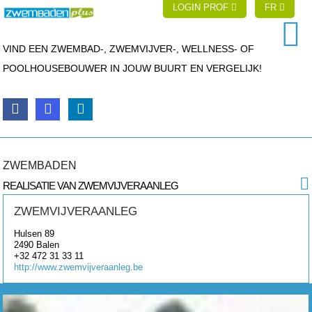
LOGIN PROF
FR
VIND EEN ZWEMBAD-, ZWEMVIJVER-, WELLNESS- OF
POOLHOUSEBOUWER IN JOUW BUURT EN VERGELIJK!
ZWEMBADEN
REALISATIE VAN ZWEMVIJVERAANLEG
ZWEMVIJVERAANLEG
Hulsen 89
2490
Balen
+32 472 31 33 11
http://www.zwemvijveraanleg.be