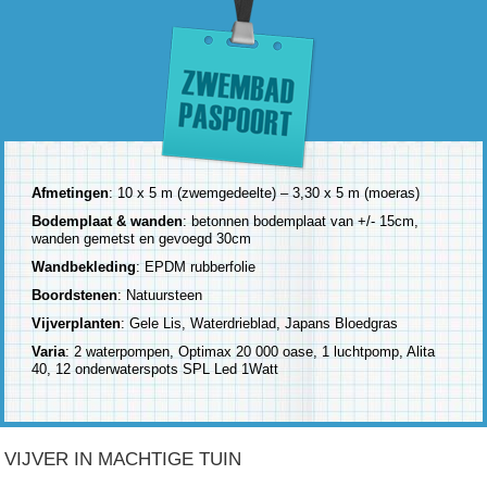
Afmetingen
: 10 x 5 m (zwemgedeelte) – 3,30 x 5 m (moeras)
Bodemplaat & wanden
: betonnen bodemplaat van +/- 15cm,
wanden gemetst en gevoegd 30cm
Wandbekleding
: EPDM rubberfolie
Boordstenen
: Natuursteen
Vijverplanten
: Gele Lis, Waterdrieblad, Japans Bloedgras
Varia
: 2 waterpompen, Optimax 20 000 oase, 1 luchtpomp, Alita
40, 12 onderwaterspots SPL Led 1Watt
VIJVER IN MACHTIGE TUIN