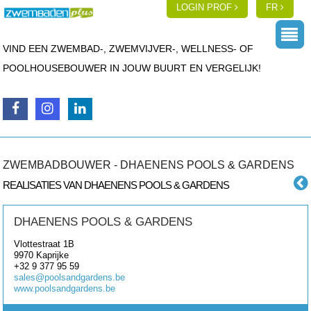
LOGIN PROF
FR
VIND EEN ZWEMBAD-, ZWEMVIJVER-, WELLNESS- OF
POOLHOUSEBOUWER IN JOUW BUURT EN VERGELIJK!
ZWEMBADBOUWER - DHAENENS POOLS & GARDENS
REALISATIES VAN DHAENENS POOLS & GARDENS
DHAENENS POOLS & GARDENS
Vlottestraat 1B
9970
Kaprijke
+32 9 377 95 59
sales@poolsandgardens.be
www.poolsandgardens.be