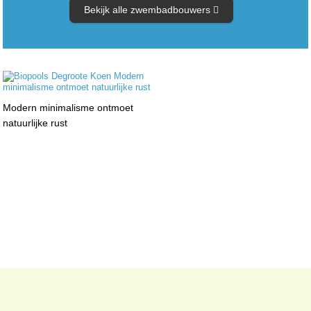
Bekijk alle zwembadbouwers
Modern minimalisme ontmoet
natuurlijke rust