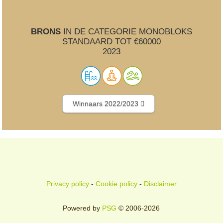
BRONS
IN DE CATEGORIE MONOBLOKS
STANDAARD TOT €60000
2023
Winnaars 2022/2023
Privacy policy
-
Cookie policy
-
Disclaimer
Powered by
PSG
© 2006-2026