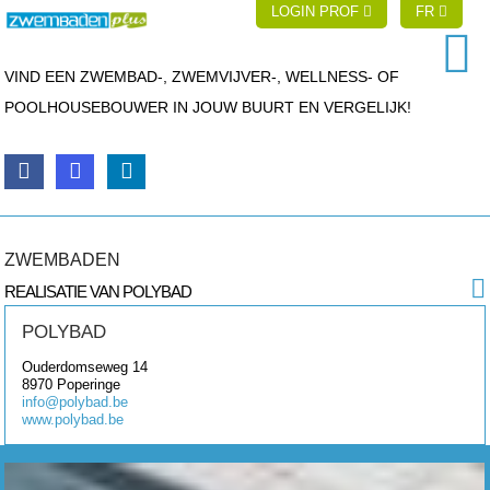
LOGIN PROF
FR
VIND EEN ZWEMBAD-, ZWEMVIJVER-, WELLNESS- OF
POOLHOUSEBOUWER IN JOUW BUURT EN VERGELIJK!
ZWEMBADEN
REALISATIE VAN POLYBAD
POLYBAD
Ouderdomseweg 14
8970
Poperinge
info@polybad.be
www.polybad.be