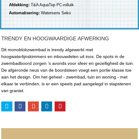
Afdekking:
T&A AquaTop PC-rolluik
Automatisering:
Watersens Seko
TRENDY EN HOOGWAARDIGE AFWERKING
Dit monoblokzwembad is trendy afgewerkt met
hoogwaterlijnskimmers en inbouwdelen uit inox. De spots in de
zwembadboord zorgen ’s avonds voor sfeer en gezelligheid de tuin.
De afgeronde neus van de boordsteen voegt een portie klasse toe
aan het design. Om het geheel - zwembad, tuin en woning - met
elkaar te verbinden, is er een speels pad aangelegd in stapstenen
van graniet.