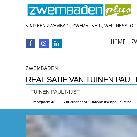
VIND EEN ZWEMBAD-, ZWEMVIJVER-, WELLNESS- O
HOME
Z
ZWEMBADEN
REALISATIE VAN TUINEN PAUL 
TUINEN PAUL NIJST
Graafgracht 48
3690
Zutendaal
info@tuinenpaulnijst.be